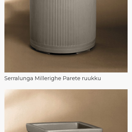
Serralunga Millerighe Parete ruukku