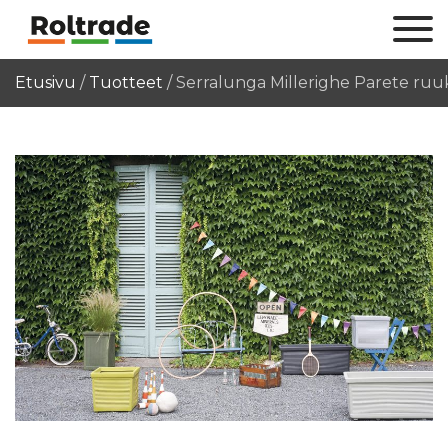
Etusivu
/
Tuotteet
/
Serralunga Millerighe Parete ru