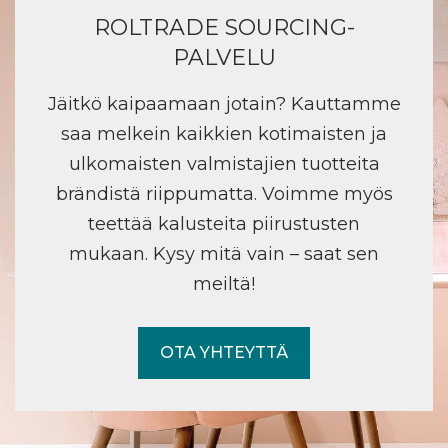
ROLTRADE SOURCING-
PALVELU
Jäitkö kaipaamaan jotain? Kauttamme
saa melkein kaikkien kotimaisten ja
ulkomaisten valmistajien tuotteita
brändistä riippumatta. Voimme myös
teettää kalusteita piirustusten
mukaan. Kysy mitä vain – saat sen
meiltä!
OTA YHTEYTTÄ