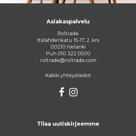
Asiakaspalvelu
Roltrade
Itälahdenkatu 15-17, 2. krs
00210 Helsinki
Puh 010 322 0500
roltrade@roltrade.com
Kaikki yhteystiedot
Facebook
Instagram
Tilaa uutiskirjeemme
Sähköposti