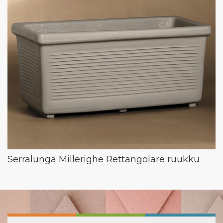
Serralunga Millerighe Rettangolare ruukku