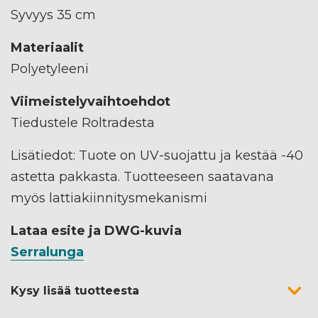
Syvyys 35 cm
Materiaalit
Polyetyleeni
Viimeistelyvaihtoehdot
Tiedustele Roltradesta
Lisätiedot: Tuote on UV-suojattu ja kestää -40
astetta pakkasta. Tuotteeseen saatavana
myös lattiakiinnitysmekanismi
Lataa esite ja DWG-kuvia
Serralunga
Kysy lisää tuotteesta