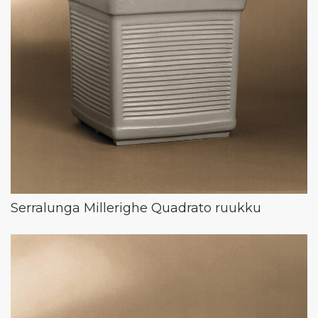
Serralunga Millerighe Quadrato ruukku