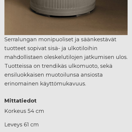
Serralungan monipuoliset ja säänkestävät
tuotteet sopivat sisä- ja ulkotiloihin
mahdollistaen oleskelutilojen jatkumisen ulos.
Tuotteissa on trendikäs ulkomuoto, sekä
ensiluokkaisen muotoilunsa ansiosta
erinomainen käyttömukavuus.
Mittatiedot
Korkeus 54 cm
Leveys 61 cm