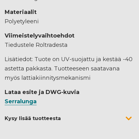
Materiaalit
Polyetyleeni
Viimeistelyvaihtoehdot
Tiedustele Roltradesta
Lisätiedot: Tuote on UV-suojattu ja kestää -40
astetta pakkasta. Tuotteeseen saatavana
myös lattiakiinnitysmekanismi
Lataa esite ja DWG-kuvia
Serralunga
Kysy lisää tuotteesta