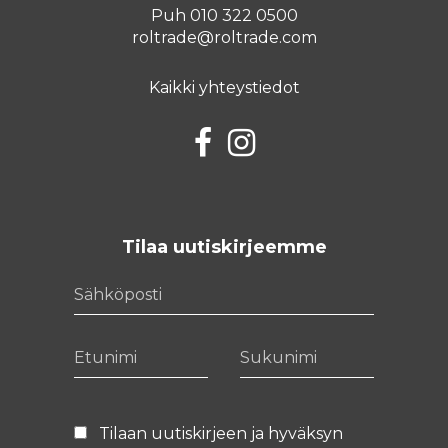
Puh 010 322 0500
roltrade@roltrade.com
Kaikki yhteystiedot
Facebook
Instagram
Tilaa uutiskirjeemme
Sähköposti
Etunimi
Sukunimi
Tilaan uutiskirjeen ja hyväksyn