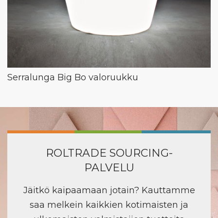
Serralunga Big Bo valoruukku
ROLTRADE SOURCING-
PALVELU
Jäitkö kaipaamaan jotain? Kauttamme
saa melkein kaikkien kotimaisten ja