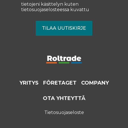
tietojeni käsittelyn kuten
tietosuojaselosteessa
kuvattu
YRITYS
FÖRETAGET
COMPANY
OTA YHTEYTTÄ
Tietosuojaseloste