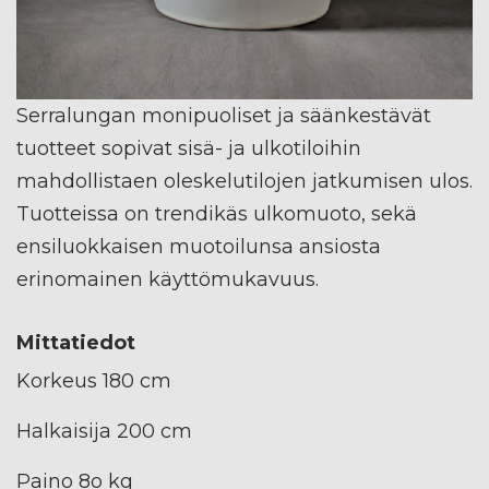
Serralungan monipuoliset ja säänkestävät
tuotteet sopivat sisä- ja ulkotiloihin
mahdollistaen oleskelutilojen jatkumisen ulos.
Tuotteissa on trendikäs ulkomuoto, sekä
ensiluokkaisen muotoilunsa ansiosta
erinomainen käyttömukavuus.
Mittatiedot
Korkeus 180 cm
Halkaisija 200 cm
Paino 8o kg