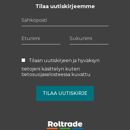
Tilaa uutiskirjeemme
Sähköposti
Etunimi
Sukunimi
Tilaan uutiskirjeen ja hyväksyn
tietojeni käsittelyn kuten
tietosuojaselosteessa
kuvattu