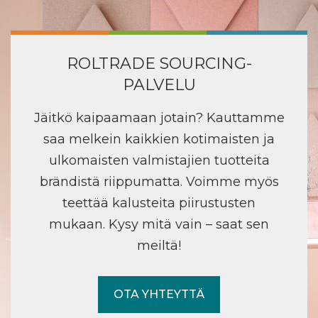
ROLTRADE SOURCING-
PALVELU
Jäitkö kaipaamaan jotain? Kauttamme
saa melkein kaikkien kotimaisten ja
ulkomaisten valmistajien tuotteita
brändistä riippumatta. Voimme myös
teettää kalusteita piirustusten
mukaan. Kysy mitä vain – saat sen
meiltä!
OTA YHTEYTTÄ