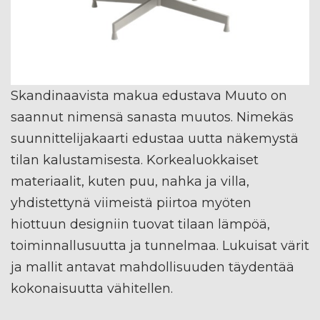
Skandinaavista makua edustava Muuto on
saannut nimensä sanasta muutos. Nimekäs
suunnittelijakaarti edustaa uutta näkemystä
tilan kalustamisesta. Korkealuokkaiset
materiaalit, kuten puu, nahka ja villa,
yhdistettynä viimeistä piirtoa myöten
hiottuun designiin tuovat tilaan lämpöä,
toiminnallusuutta ja tunnelmaa. Lukuisat värit
ja mallit antavat mahdollisuuden täydentää
kokonaisuutta vähitellen.