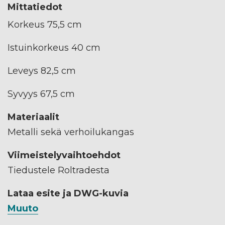
Mittatiedot
Korkeus 75,5 cm
Istuinkorkeus 40 cm
Leveys 82,5 cm
Syvyys 67,5 cm
Materiaalit
Metalli sekä verhoilukangas
Viimeistelyvaihtoehdot
Tiedustele Roltradesta
Lataa esite ja DWG-kuvia
Muuto