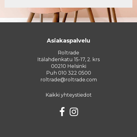
Asiakaspalvelu
Roltrade
Itälahdenkatu 15-17, 2. krs
00210 Helsinki
Puh 010 322 0500
roltrade@roltrade.com
Kaikki yhteystiedot
Facebook
Instagram