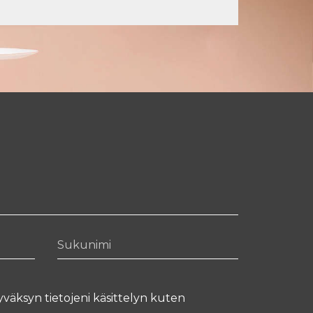
Sukunimi
yväksyn tietojeni käsittelyn kuten