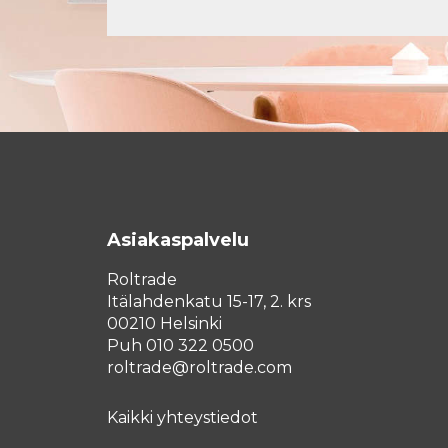
Asiakaspalvelu
Roltrade
Itälahdenkatu 15-17, 2. krs
00210 Helsinki
Puh 010 322 0500
roltrade@roltrade.com
Kaikki yhteystiedot