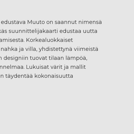
 edustava Muuto on saannut nimensä
s suunnittelijakaarti edustaa uutta
amisesta. Korkealuokkaiset
nahka ja villa, yhdistettynä viimeistä
n designiin tuovat tilaan lämpöä,
nnelmaa. Lukuisat värit ja mallit
n täydentää kokonaisuutta