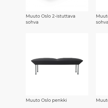
Muuto Oslo 2-istuttava
Muuto
sohva
sohv
Muuto Oslo penkki
Muuto