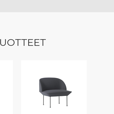
TUOTTEET