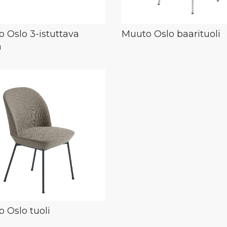
 Oslo 3-istuttava
Muuto Oslo baarituoli
a
 Oslo tuoli