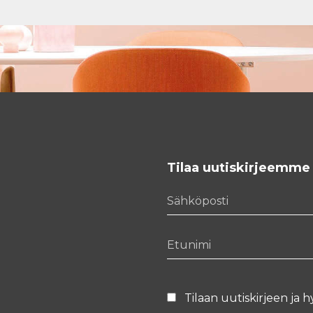
Tilaa uutiskirjeemme
Sähköposti
Etunimi
Tilaan uutiskirjeen ja h