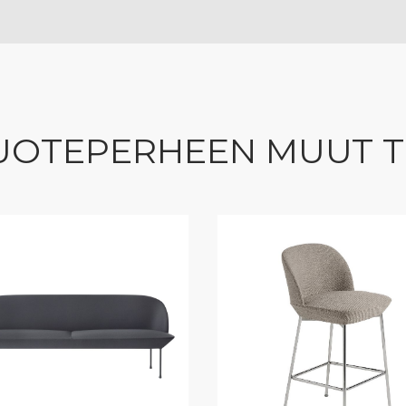
UOTEPERHEEN MUUT 