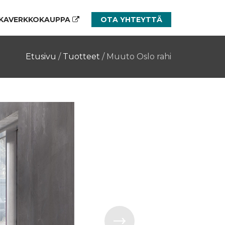
KAVERKKOKAUPPA
OTA YHTEYTTÄ
Etusivu
/
Tuotteet
/
Muuto Oslo rahi