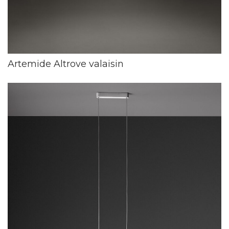
Artemide Altrove valaisin