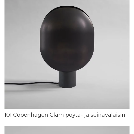
101 Copenhagen Clam pöytä- ja seinävalaisin