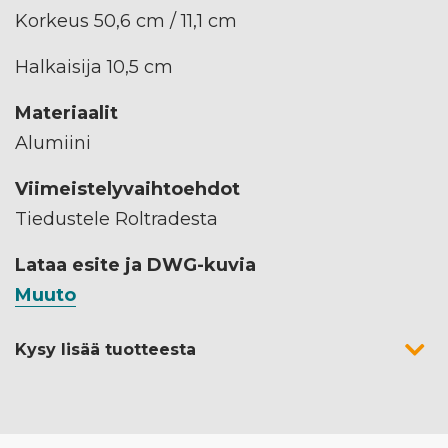
Korkeus 50,6 cm / 11,1 cm
Halkaisija 10,5 cm
Materiaalit
Alumiini
Viimeistelyvaihtoehdot
Tiedustele Roltradesta
Lataa esite ja DWG-kuvia
Muuto
Kysy lisää tuotteesta