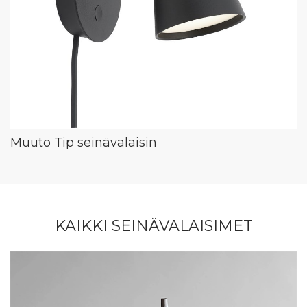
Muuto Tip seinävalaisin
KAIKKI SEINÄVALAISIMET