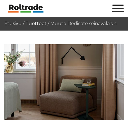
Etusivu
/
Tuotteet
/
Muuto Dedicate seinävalaisin