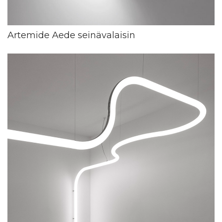
Artemide Aede seinävalaisin