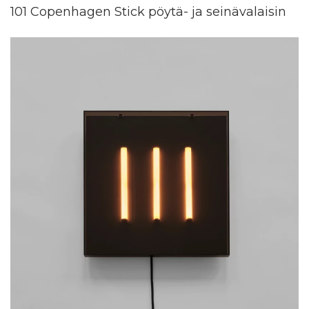
101 Copenhagen Stick pöytä- ja seinävalaisin