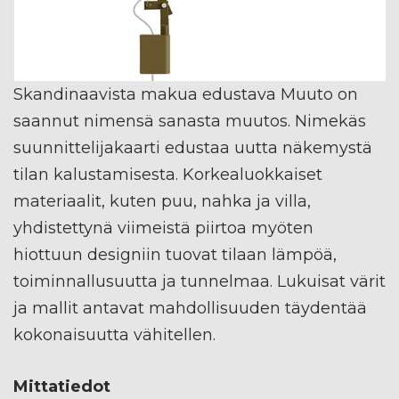
Skandinaavista makua edustava Muuto on
saannut nimensä sanasta muutos. Nimekäs
suunnittelijakaarti edustaa uutta näkemystä
tilan kalustamisesta. Korkealuokkaiset
materiaalit, kuten puu, nahka ja villa,
yhdistettynä viimeistä piirtoa myöten
hiottuun designiin tuovat tilaan lämpöä,
toiminnallusuutta ja tunnelmaa. Lukuisat värit
ja mallit antavat mahdollisuuden täydentää
kokonaisuutta vähitellen.
Mittatiedot