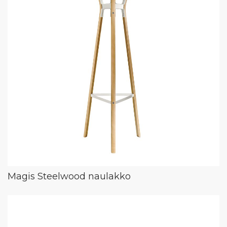
Magis Steelwood naulakko