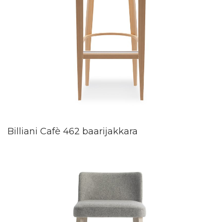
Billiani Cafè 462 baarijakkara