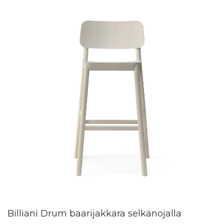
Billiani Drum baarijakkara selkänojalla