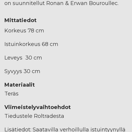
on suunnitellut Ronan & Erwan Bouroullec.
Mittatiedot
Korkeus 78 cm
Istuinkorkeus 68 cm
Leveys 30 cm
Syvyys 30 cm
Materiaalit
Teräs
Viimeistelyvaihtoehdot
Tiedustele Roltradesta
Lisätiedot: Saatavilla verhoillulla istuintyynyllä