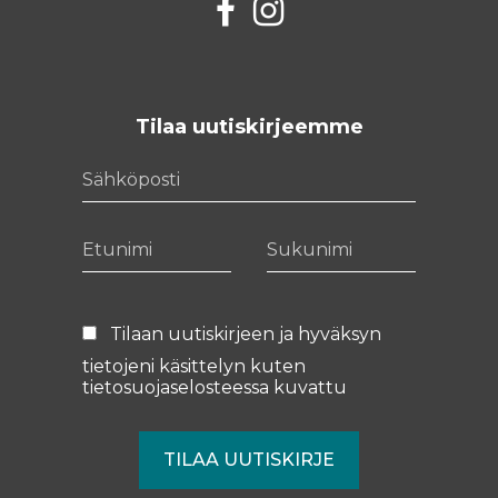
Facebook
Instagram
Tilaa uutiskirjeemme
Sähköposti
Etunimi
Sukunimi
Tilaan uutiskirjeen ja hyväksyn
tietojeni käsittelyn kuten
tietosuojaselosteessa
kuvattu