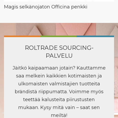
Magis selkänojaton Officina penkki
ROLTRADE SOURCING-
PALVELU
Jäitkö kaipaamaan jotain? Kauttamme
saa melkein kaikkien kotimaisten ja
ulkomaisten valmistajien tuotteita
brändistä riippumatta. Voimme myös
teettää kalusteita piirustusten
mukaan. Kysy mitä vain – saat sen
meiltä!