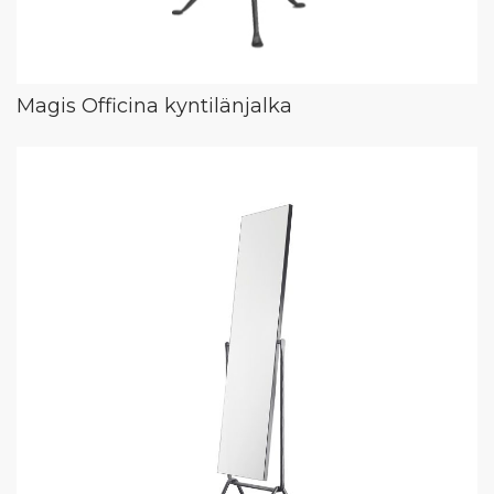
Magis Officina kyntilänjalka