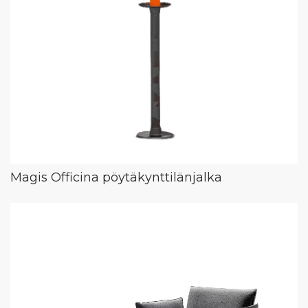
Magis Officina pöytäkynttilänjalka