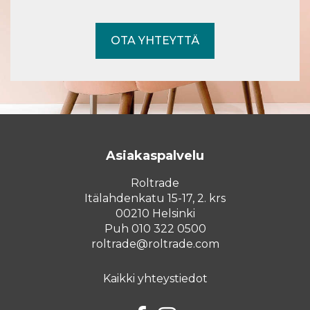
OTA YHTEYTTÄ
Asiakaspalvelu
Roltrade
Itälahdenkatu 15-17, 2. krs
00210 Helsinki
Puh 010 322 0500
roltrade@roltrade.com
Kaikki yhteystiedot