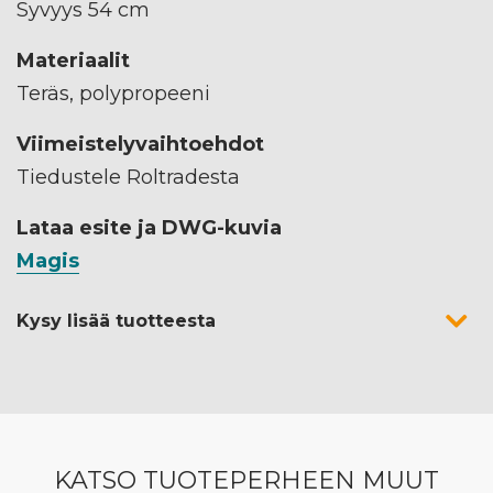
Syvyys 54 cm
Materiaalit
Teräs, polypropeeni
Viimeistelyvaihtoehdot
Tiedustele Roltradesta
Lataa esite ja DWG-kuvia
Magis
Kysy lisää tuotteesta
KATSO TUOTEPERHEEN MUUT