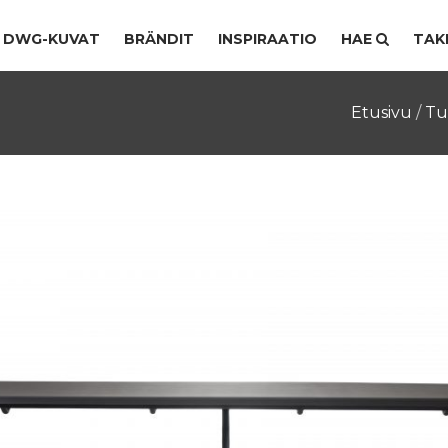
DWG-KUVAT
BRÄNDIT
INSPIRAATIO
HAE
TAK
Etusivu
/
Tu