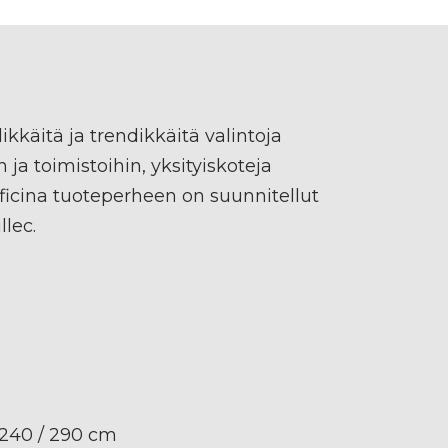
ikkäitä ja trendikkäitä valintoja
n ja toimistoihin, yksityiskoteja
icina tuoteperheen on suunnitellut
lec.
/ 240 / 290 cm