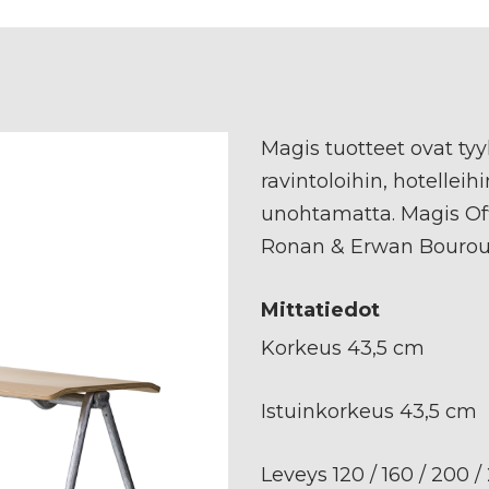
Magis tuotteet ovat tyyl
ravintoloihin, hotelleihi
unohtamatta. Magis Off
Ronan & Erwan Bouroul
Mittatiedot
Korkeus 43,5 cm
Istuinkorkeus 43,5 cm
Leveys 120 / 160 / 200 