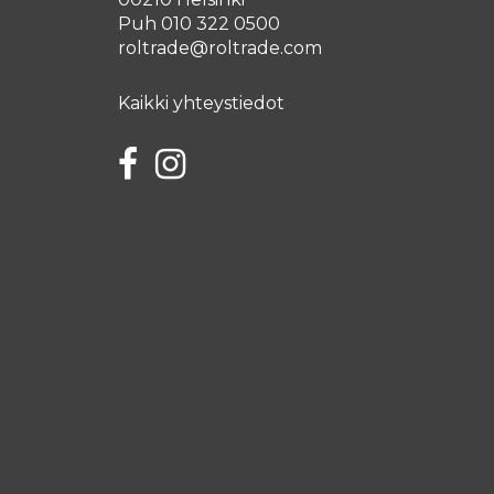
Puh 010 322 0500
roltrade@roltrade.com
Kaikki yhteystiedot
Facebook
Instagram