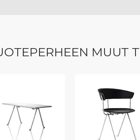
UOTEPERHEEN MUUT 