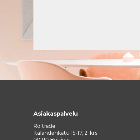
Asiakaspalvelu
Roltrade
Itälahdenkatu 15-17, 2. krs
00210 Helsinki