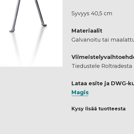
Syvyys 40,5 cm
Materiaalit
Galvanoitu tai maalatt
Viimeistelyvaihtoehd
Tiedustele Roltradesta
Lataa esite ja DWG-k
Magis
Kysy lisää tuotteesta