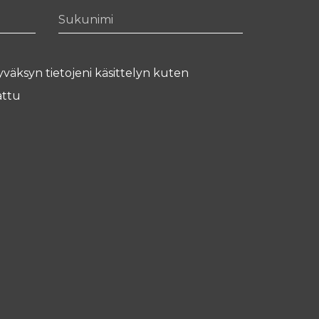
Sukunimi
yväksyn tietojeni käsittelyn kuten
ttu