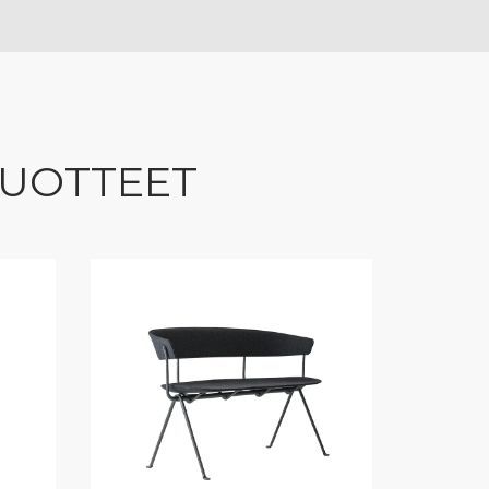
TUOTTEET