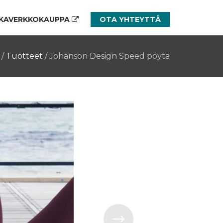
KAVERKKOKAUPPA
OTA YHTEYTTÄ
/
Tuotteet
/
Johanson Design Speed pöytä