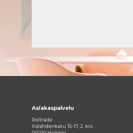
Asiakaspalvelu
Roltrade
Itälahdenkatu 15-17, 2. krs
00210 Helsinki