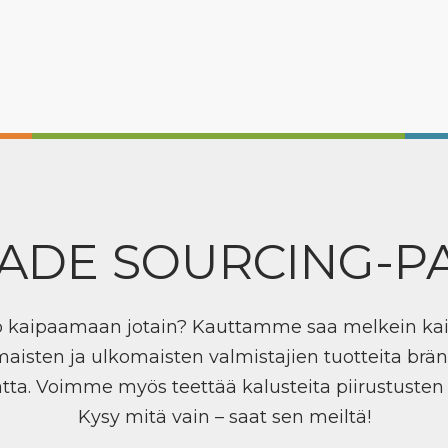
ADE SOURCING-P
ö kaipaamaan jotain? Kauttamme saa melkein ka
maisten ja ulkomaisten valmistajien tuotteita brän
tta. Voimme myös teettää kalusteita piirustuste
Kysy mitä vain – saat sen meiltä!