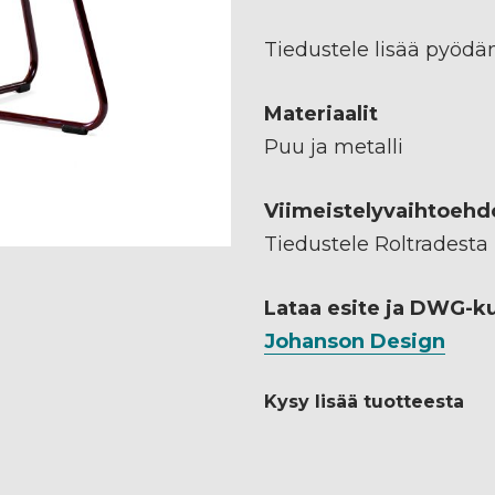
Tiedustele lisää pyöd
Materiaalit
Puu ja metalli
Viimeistelyvaihtoehd
Tiedustele Roltradesta
Lataa esite ja DWG-k
Johanson Design
Kysy lisää tuotteesta