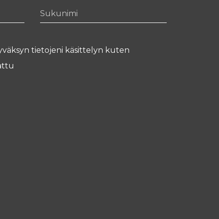
Sukunimi
yväksyn tietojeni käsittelyn kuten
ttu