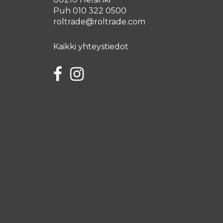
Puh 010 322 0500
roltrade@roltrade.com
Kaikki yhteystiedot
Facebook
Instagram