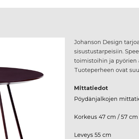
Johanson Design tarjoa
sisustustarpeisiin. Sp
toimistoihin ja pyörien 
Tuoteperheen ovat suun
Mittatiedot
Pöydänjalkojen mittati
Korkeus 47 cm / 57 cm
Leveys 55 cm