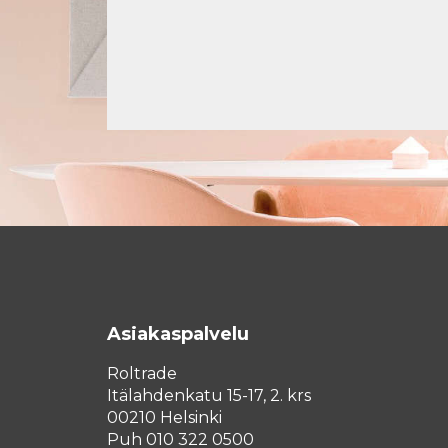
Asiakaspalvelu
Roltrade
Itälahdenkatu 15-17, 2. krs
00210 Helsinki
Puh 010 322 0500