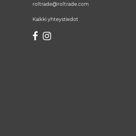
roltrade@roltrade.com
Kaikki yhteystiedot
Facebook
Instagram