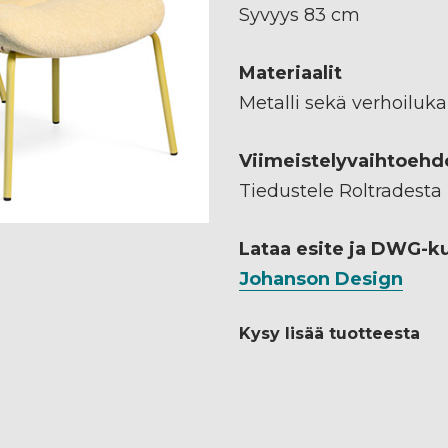
Syvyys 83 cm
Materiaalit
Metalli sekä verhoiluk
Viimeistelyvaihtoehd
Tiedustele Roltradesta
Lataa esite ja DWG-k
Johanson Design
Kysy lisää tuotteesta