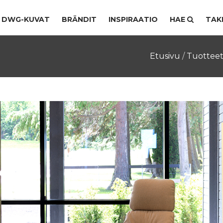
DWG-KUVAT
BRÄNDIT
INSPIRAATIO
HAE
TAK
Etusivu
/
Tuottee