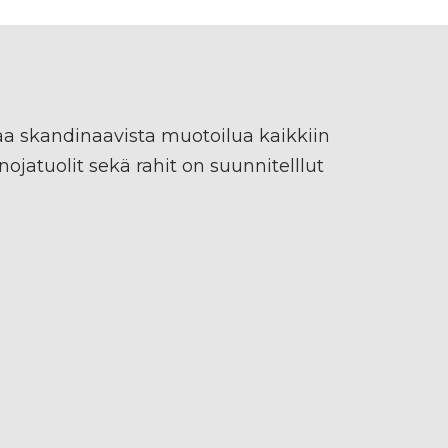
a skandinaavista muotoilua kaikkiin
 nojatuolit sekä rahit on suunnitelllut