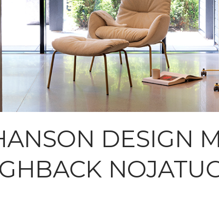
HANSON DESIGN M
IGHBACK NOJATUO