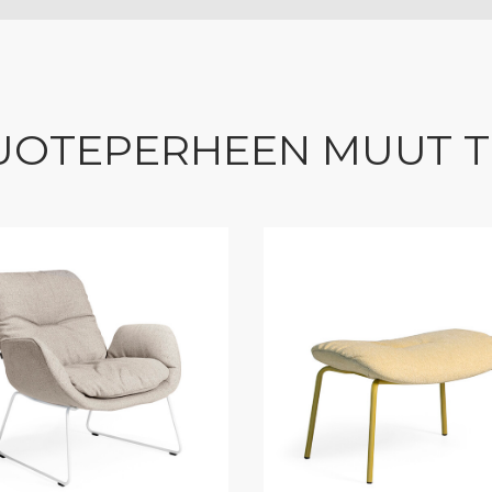
UOTEPERHEEN MUUT 