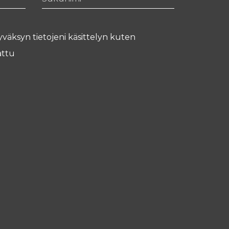
yväksyn tietojeni käsittelyn kuten
ttu