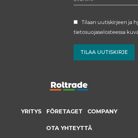
Tilaan uutiskirjeen ja h
tietosuojaselosteessa
kuva
YRITYS
FÖRETAGET
COMPANY
OTA YHTEYTTÄ