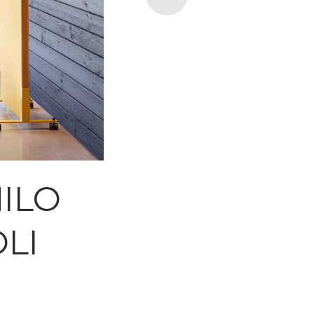
ILO
LI