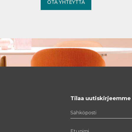
OTA YHTEYTTÄ
Tilaa uutiskirjeemme
Sähköposti
Etunimi