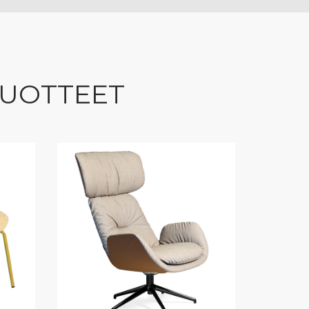
TUOTTEET