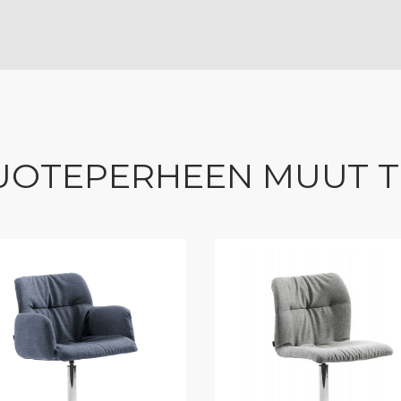
UOTEPERHEEN MUUT 