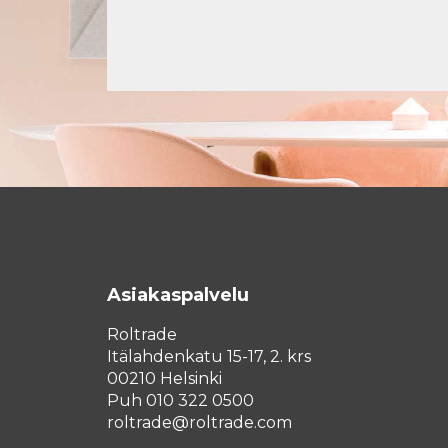
Asiakaspalvelu
Roltrade
Itälahdenkatu 15-17, 2. krs
00210 Helsinki
Puh 010 322 0500
roltrade@roltrade.com