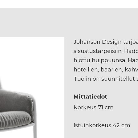
Johanson Design tarjoa
sisustustarpeisiin. Ha
hiottu huippuunsa. Hadd
hotellien, baarien, kahv
Tuolin on suunnitellut 
Mittatiedot
Korkeus 71 cm
Istuinkorkeus 42 cm