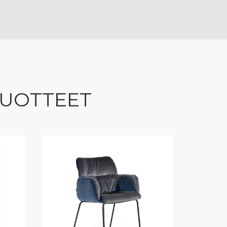
TUOTTEET