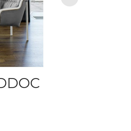
ADDOC