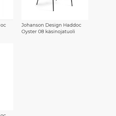
doc
Johanson Design Haddoc
Oyster 08 käsinojatuoli
doc