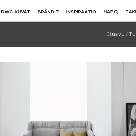
DWG-KUVAT
BRÄNDIT
INSPIRAATIO
HAE
TAK
Etusivu
/
Tu