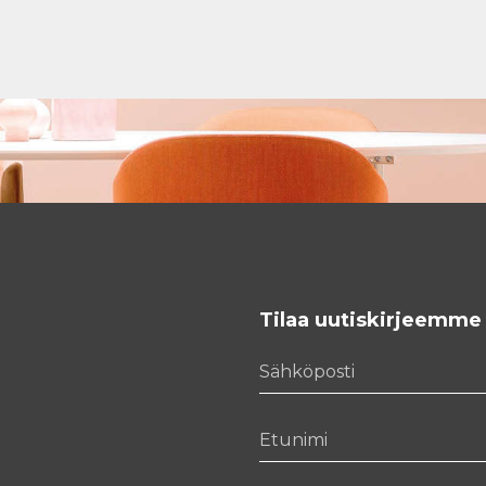
Tilaa uutiskirjeemme
Sähköposti
Etunimi