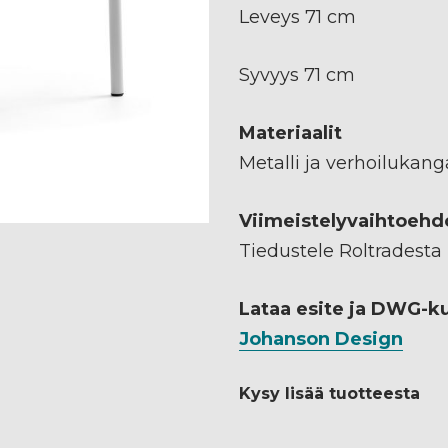
Leveys 71 cm
Syvyys 71 cm
Materiaalit
Metalli ja verhoilukang
Viimeistelyvaihtoehd
Tiedustele Roltradesta
Lataa esite ja DWG-k
Johanson Design
Kysy lisää tuotteesta