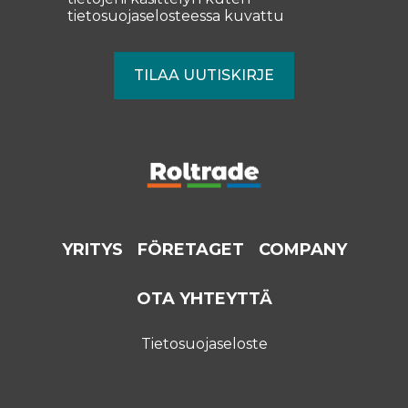
tietosuojaselosteessa
kuvattu
YRITYS
FÖRETAGET
COMPANY
OTA YHTEYTTÄ
Tietosuojaseloste