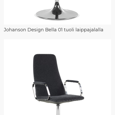
Johanson Design Bella 01 tuoli laippajalalla