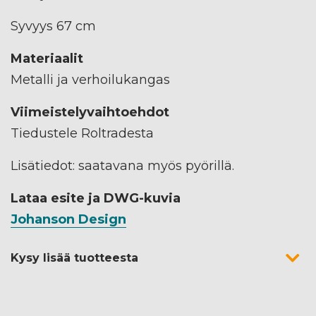
Syvyys 67 cm
Materiaalit
Metalli ja verhoilukangas
Viimeistelyvaihtoehdot
Tiedustele Roltradesta
Lisätiedot: saatavana myös pyörillä.
Lataa esite ja DWG-kuvia
Johanson Design
Kysy lisää tuotteesta