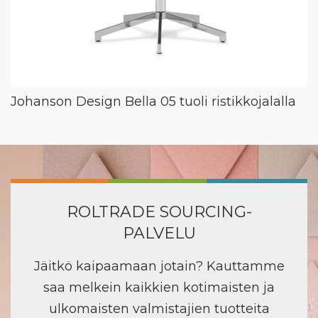
Johanson Design Bella 05 tuoli ristikkojalalla
ROLTRADE SOURCING-
PALVELU
Jäitkö kaipaamaan jotain? Kauttamme
saa melkein kaikkien kotimaisten ja
ulkomaisten valmistajien tuotteita