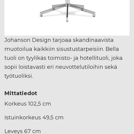
Johanson Design tarjoaa skandinaavista
muotoilua kaikkiin sisustustarpeisiin. Bella
tuoli on tyylikäs toimisto- ja hotellituoli, joka
sopii loistavasti eri neuvottelutiloihin sekä
työtuoliksi.
Mittatiedot
Korkeus 102,5 cm
Istuinkorkeus 49,5 cm
Leveys 67 cm