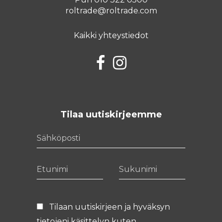
roltrade@roltrade.com
Kaikki yhteystiedot
Facebook
Instagram
Tilaa uutiskirjeemme
Sähköposti
Etunimi
Sukunimi
Tilaan uutiskirjeen ja hyväksyn
tietojeni käsittelyn kuten