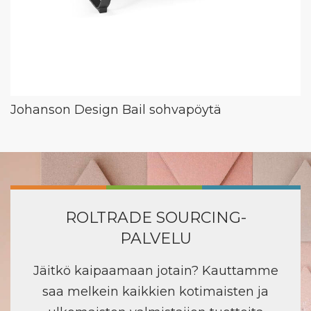
Johanson Design Bail sohvapöytä
ROLTRADE SOURCING-
PALVELU
Jäitkö kaipaamaan jotain? Kauttamme
saa melkein kaikkien kotimaisten ja