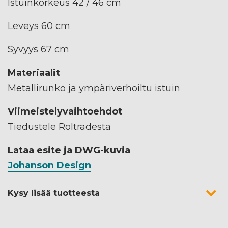
Istuinkorkeus 42 / 46 cm
Leveys 60 cm
Syvyys 67 cm
Materiaalit
Metallirunko ja ympäriverhoiltu istuin
Viimeistelyvaihtoehdot
Tiedustele Roltradesta
Lataa esite ja DWG-kuvia
Johanson Design
Kysy lisää tuotteesta