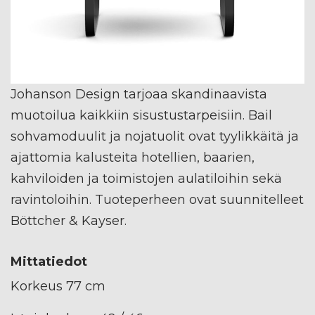
Johanson Design tarjoaa skandinaavista
muotoilua kaikkiin sisustustarpeisiin. Bail
sohvamoduulit ja nojatuolit ovat tyylikkäitä ja
ajattomia kalusteita hotellien, baarien,
kahviloiden ja toimistojen aulatiloihin sekä
ravintoloihin. Tuoteperheen ovat suunnitelleet
Böttcher & Kayser.
Mittatiedot
Korkeus 77 cm