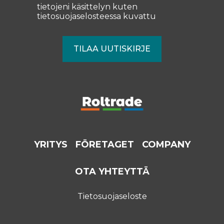
tietojeni käsittelyn kuten
tietosuojaselosteessa
kuvattu
YRITYS
FÖRETAGET
COMPANY
OTA YHTEYTTÄ
Tietosuojaseloste