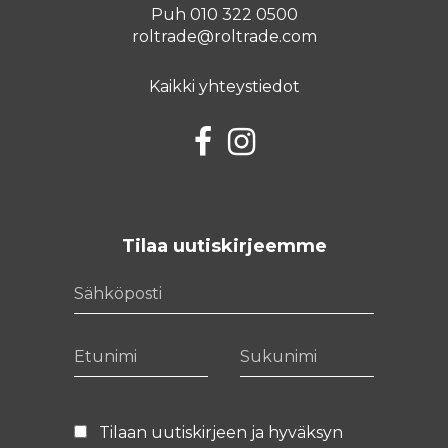
Puh 010 322 0500
roltrade@roltrade.com
Kaikki yhteystiedot
Facebook
Instagram
Tilaa uutiskirjeemme
Sähköposti
Etunimi
Sukunimi
Tilaan uutiskirjeen ja hyväksyn