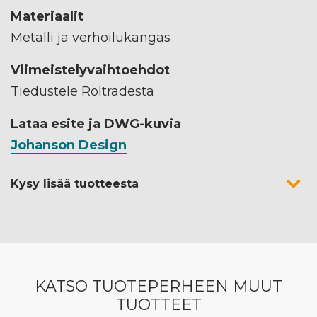
Materiaalit
Metalli ja verhoilukangas
Viimeistelyvaihtoehdot
Tiedustele Roltradesta
Lataa esite ja DWG-kuvia
Johanson Design
Kysy lisää tuotteesta
KATSO TUOTEPERHEEN MUUT
TUOTTEET