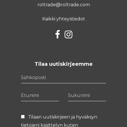
roltrade@roltrade.com
Kaikki yhteystiedot
Facebook
Instagram
Tilaa uutiskirjeemme
Sähköposti
Etunimi
Sukunimi
Tilaan uutiskirjeen ja hyväksyn
tietojeni käsittelyn kuten