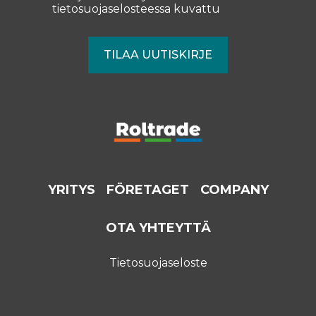
tietosuojaselosteessa
kuvattu
YRITYS
FÖRETAGET
COMPANY
OTA YHTEYTTÄ
Tietosuojaseloste