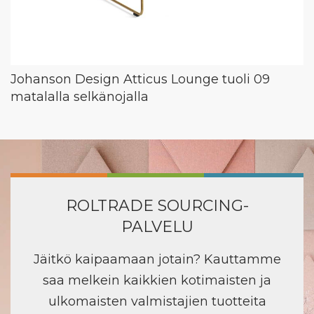
Johanson Design Atticus Lounge tuoli 09
matalalla selkänojalla
ROLTRADE SOURCING-
PALVELU
Jäitkö kaipaamaan jotain? Kauttamme
saa melkein kaikkien kotimaisten ja
ulkomaisten valmistajien tuotteita