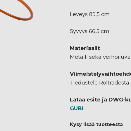
Leveys 89,5 cm
Syvyys 66,5 cm
Materiaalit
Metalli sekä verhoiluk
Viimeistelyvaihtoehd
Tiedustele Roltradesta
Lataa esite ja DWG-k
GUBI
Kysy lisää tuotteesta