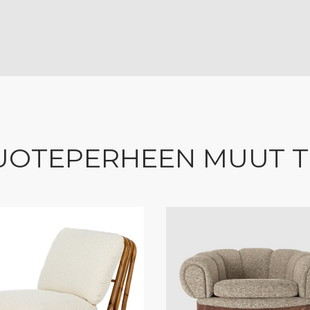
UOTEPERHEEN MUUT 