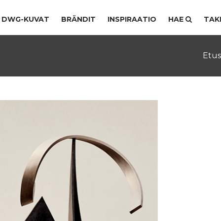
DWG-KUVAT
BRÄNDIT
INSPIRAATIO
HAE
TAK
Etus