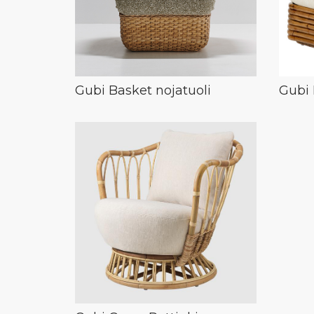
Gubi Basket nojatuoli
Gubi 