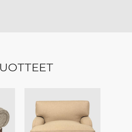
TUOTTEET