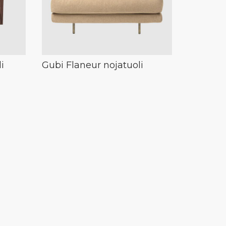
i
Gubi Flaneur nojatuoli