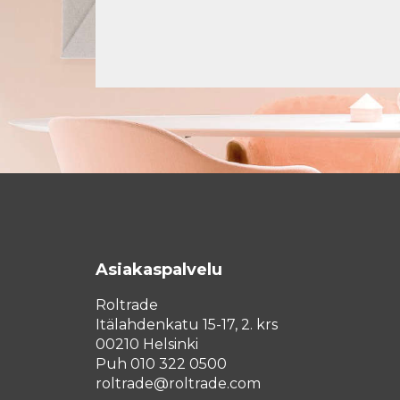
Asiakaspalvelu
Roltrade
Itälahdenkatu 15-17, 2. krs
00210 Helsinki
Puh 010 322 0500
roltrade@roltrade.com