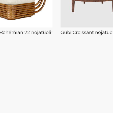
Bohemian 72 nojatuoli
Gubi Croissant nojatuol