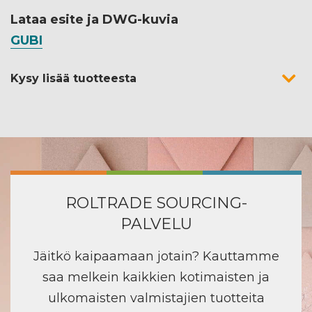
Lataa esite ja DWG-kuvia
GUBI
Kysy lisää tuotteesta
ROLTRADE SOURCING-
PALVELU
Jäitkö kaipaamaan jotain? Kauttamme
saa melkein kaikkien kotimaisten ja
ulkomaisten valmistajien tuotteita