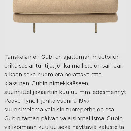
Tanskalainen Gubi on ajattoman muotoilun
erikoisasiantuntija, jonka mallisto on samaan
aikaan sekä huomiota herättävä että
klassinen. Gubin nimekkääseen
suunnittelijakaartiin kuuluu mm. edesmennyt
Paavo Tynell, jonka vuonna 1947
suunnittelema valaisin tuoteperhe on osa
Gubin tämän päivän valaisinmallistoa. Gubin
valikoimaan kuuluu sekä näyttäviä kalusteita