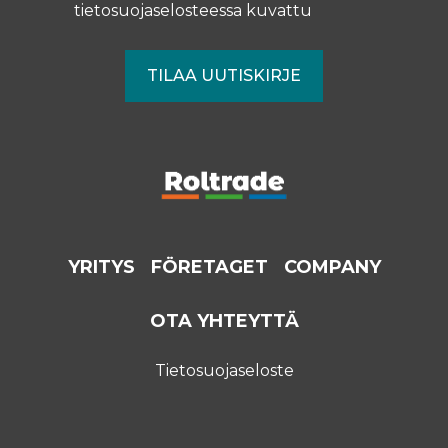
tietosuojaselosteessa
kuvattu
YRITYS
FÖRETAGET
COMPANY
OTA YHTEYTTÄ
Tietosuojaseloste