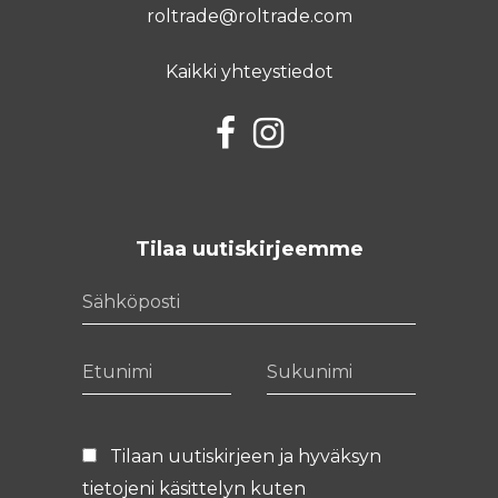
roltrade@roltrade.com
Kaikki yhteystiedot
Facebook
Instagram
Tilaa uutiskirjeemme
Sähköposti
Etunimi
Sukunimi
Tilaan uutiskirjeen ja hyväksyn
tietojeni käsittelyn kuten