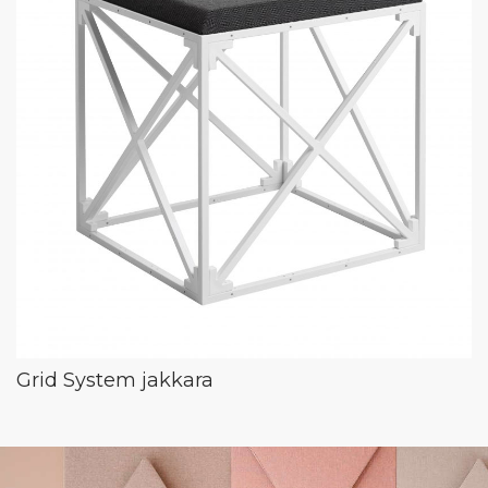
Grid System jakkara