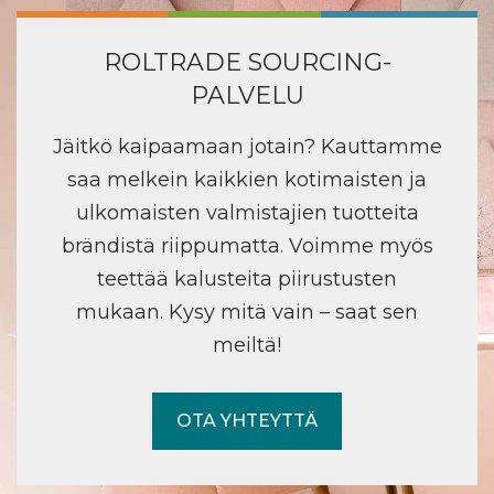
ROLTRADE SOURCING-
PALVELU
Jäitkö kaipaamaan jotain? Kauttamme
saa melkein kaikkien kotimaisten ja
ulkomaisten valmistajien tuotteita
brändistä riippumatta. Voimme myös
teettää kalusteita piirustusten
mukaan. Kysy mitä vain – saat sen
meiltä!
OTA YHTEYTTÄ