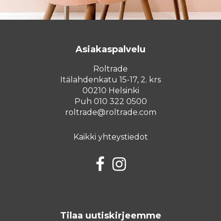
Asiakaspalvelu
Roltrade
Itälahdenkatu 15-17, 2. krs
00210 Helsinki
Puh 010 322 0500
roltrade@roltrade.com
Kaikki yhteystiedot
Facebook
Instagram
Tilaa uutiskirjeemme