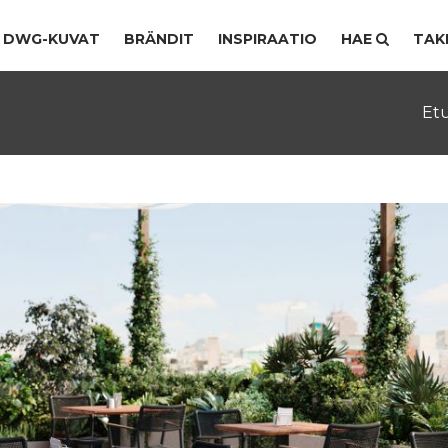
DWG-KUVAT
BRÄNDIT
INSPIRAATIO
HAE
TAK
Et