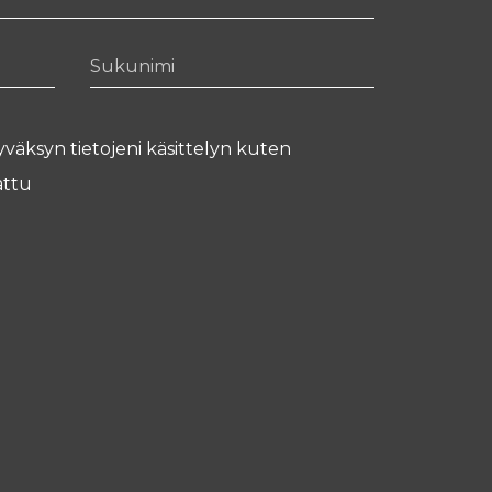
Sukunimi
yväksyn tietojeni käsittelyn kuten
ttu