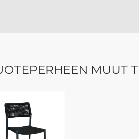
UOTEPERHEEN MUUT 