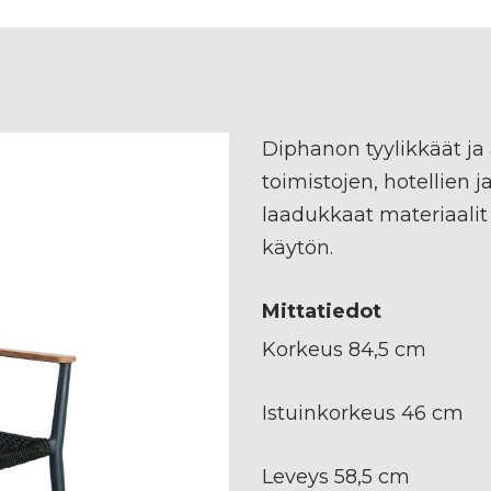
Diphanon tyylikkäät ja
toimistojen, hotellien j
laadukkaat materiaalit
käytön.
Mittatiedot
Korkeus 84,5 cm
Istuinkorkeus 46 cm
Leveys 58,5 cm