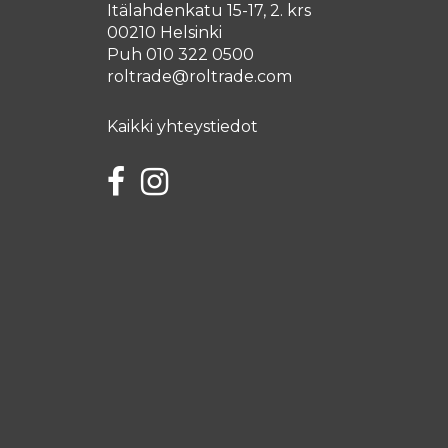
Itälahdenkatu 15-17, 2. krs
00210 Helsinki
Puh 010 322 0500
roltrade@roltrade.com
Kaikki yhteystiedot
Facebook
Instagram