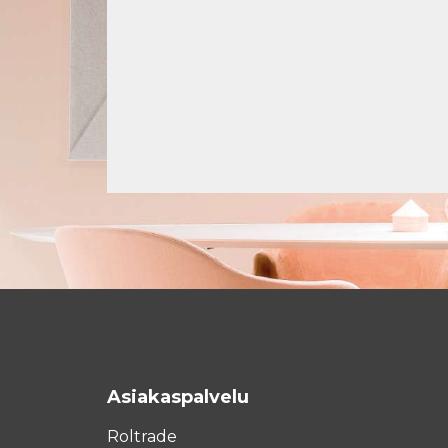
Asiakaspalvelu
Roltrade