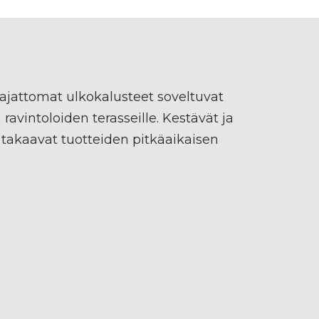
 ajattomat ulkokalusteet soveltuvat
a ravintoloiden terasseille. Kestävät ja
 takaavat tuotteiden pitkäaikaisen