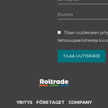
Etunimi
Tilaan uutiskirjeen ja h
tietosuojaselosteessa
kuva
YRITYS
FÖRETAGET
COMPANY