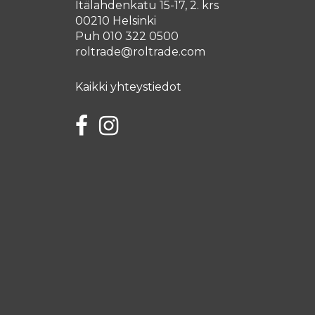
Itälahdenkatu 15-17, 2. krs
00210 Helsinki
Puh 010 322 0500
roltrade@roltrade.com
Kaikki yhteystiedot
Facebook
Instagram