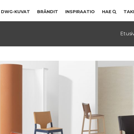
DWG-KUVAT
BRÄNDIT
INSPIRAATIO
HAE
TAK
Etusi