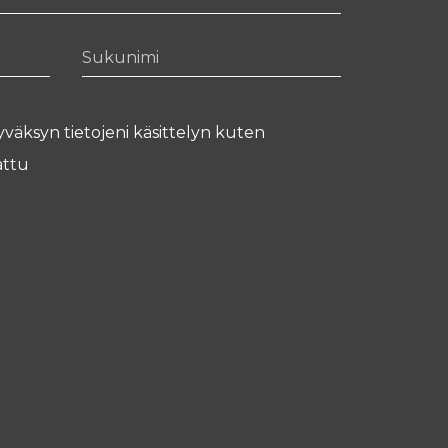
Sukunimi
yväksyn tietojeni käsittelyn kuten
ttu