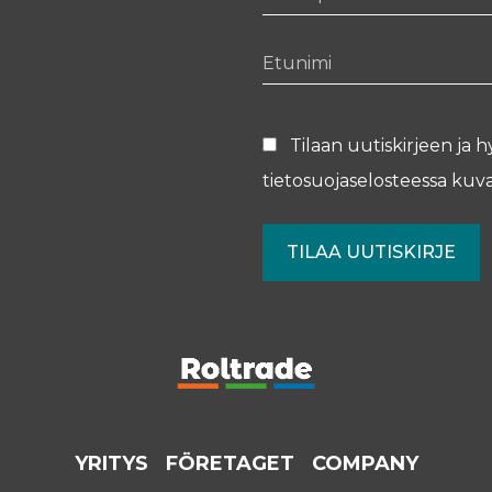
Etunimi
Tilaan uutiskirjeen ja h
tietosuojaselosteessa
kuva
YRITYS
FÖRETAGET
COMPANY