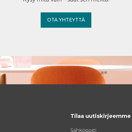
OTA YHTEYTTÄ
Tilaa uutiskirjeemme
Sähköposti