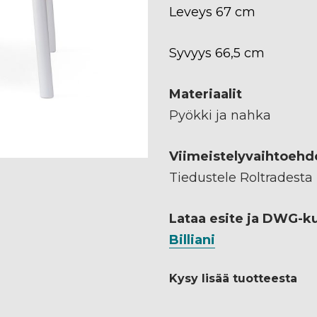
Leveys 67 cm
Syvyys 66,5 cm
Materiaalit
Pyökki ja nahka
Viimeistelyvaihtoehd
Tiedustele Roltradesta
Lataa esite ja DWG-k
Billiani
Kysy lisää tuotteesta