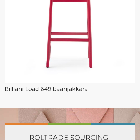
Billiani Load 649 baarijakkara
ROLTRADE SOURCING-