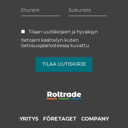
Etunimi
Sukunimi
Tilaan uutiskirjeen ja hyväksyn
tietojeni käsittelyn kuten
tietosuojaselosteessa
kuvattu
YRITYS
FÖRETAGET
COMPANY