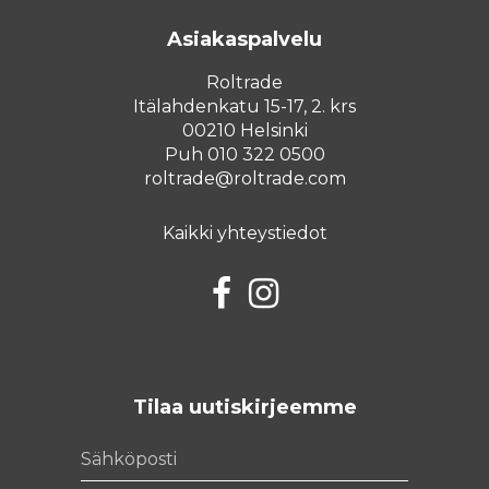
Asiakaspalvelu
Roltrade
Itälahdenkatu 15-17, 2. krs
00210 Helsinki
Puh 010 322 0500
roltrade@roltrade.com
Kaikki yhteystiedot
Facebook
Instagram
Tilaa uutiskirjeemme
Sähköposti