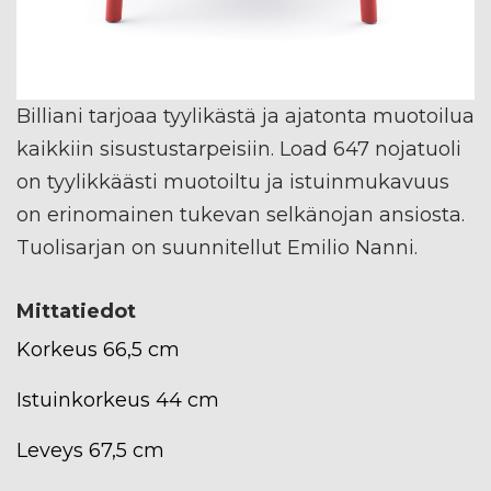
Billiani tarjoaa tyylikästä ja ajatonta muotoilua
kaikkiin sisustustarpeisiin. Load 647 nojatuoli
on tyylikkäästi muotoiltu ja istuinmukavuus
on erinomainen tukevan selkänojan ansiosta.
Tuolisarjan on suunnitellut Emilio Nanni.
Mittatiedot
Korkeus 66,5 cm
Istuinkorkeus 44 cm
Leveys 67,5 cm