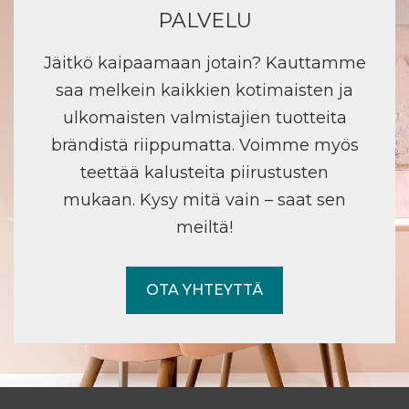
PALVELU
Jäitkö kaipaamaan jotain? Kauttamme
saa melkein kaikkien kotimaisten ja
ulkomaisten valmistajien tuotteita
brändistä riippumatta. Voimme myös
teettää kalusteita piirustusten
mukaan. Kysy mitä vain – saat sen
meiltä!
OTA YHTEYTTÄ