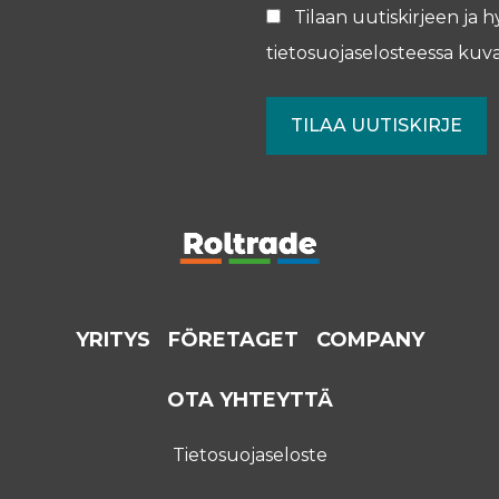
Tilaan uutiskirjeen ja h
tietosuojaselosteessa
kuva
YRITYS
FÖRETAGET
COMPANY
OTA YHTEYTTÄ
Tietosuojaseloste