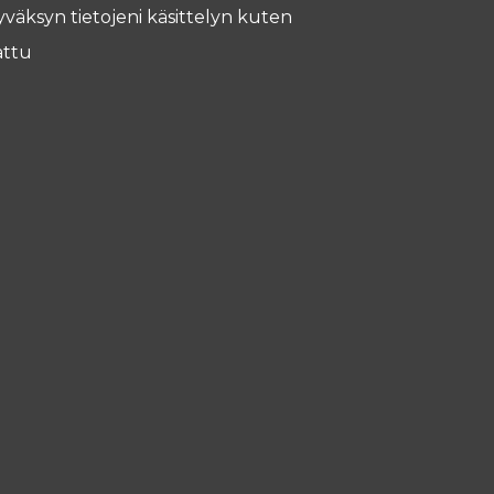
yväksyn tietojeni käsittelyn kuten
ttu