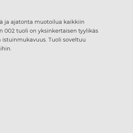
stä ja ajatonta muotoilua kaikkiin
en 002 tuoli on yksinkertaisen tyylikäs
n istuinmukavuus. Tuoli soveltuu
ihin.