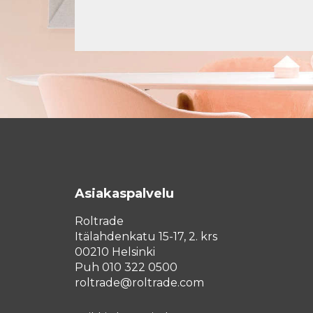
Asiakaspalvelu
Roltrade
Itälahdenkatu 15-17, 2. krs
00210 Helsinki
Puh 010 322 0500
roltrade@roltrade.com