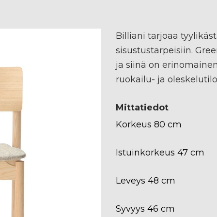
Billiani tarjoaa tyylikä
sisustustarpeisiin. Gre
ja siinä on erinomaine
ruokailu- ja oleskelutilo
Mittatiedot
Korkeus 80 cm
Istuinkorkeus 47 cm
Leveys 48 cm
Syvyys 46 cm