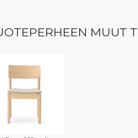
UOTEPERHEEN MUUT 