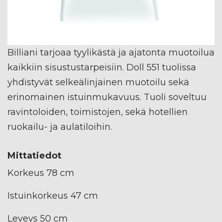
Billiani tarjoaa tyylikästä ja ajatonta muotoilua
kaikkiin sisustustarpeisiin. Doll 551 tuolissa
yhdistyvät selkeälinjainen muotoilu sekä
erinomainen istuinmukavuus. Tuoli soveltuu
ravintoloiden, toimistojen, sekä hotellien
ruokailu- ja aulatiloihin.
Mittatiedot
Korkeus 78 cm
Istuinkorkeus 47 cm
Leveys 50 cm