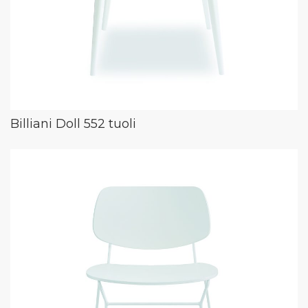
Billiani Doll 552 tuoli