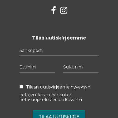
Facebook
Instagram
Tilaa uutiskirjeemme
Sähköposti
Etunimi
Sukunimi
Tilaan uutiskirjeen ja hyväksyn
tietojeni käsittelyn kuten
tietosuojaselosteessa
kuvattu