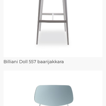
Billiani Doll 557 baarijakkara