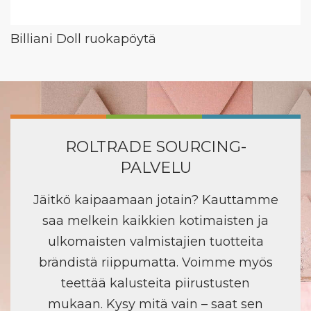
Billiani Doll ruokapöytä
ROLTRADE SOURCING-
PALVELU
Jäitkö kaipaamaan jotain? Kauttamme
saa melkein kaikkien kotimaisten ja
ulkomaisten valmistajien tuotteita
brändistä riippumatta. Voimme myös
teettää kalusteita piirustusten
mukaan. Kysy mitä vain – saat sen