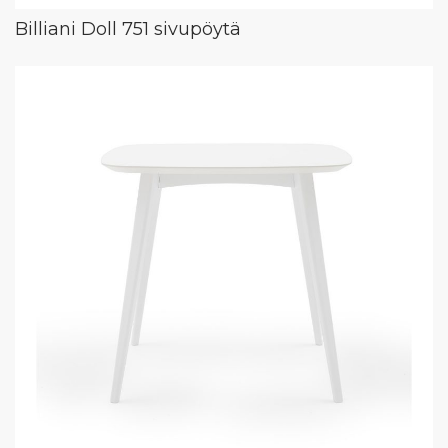
Billiani Doll 751 sivupöytä