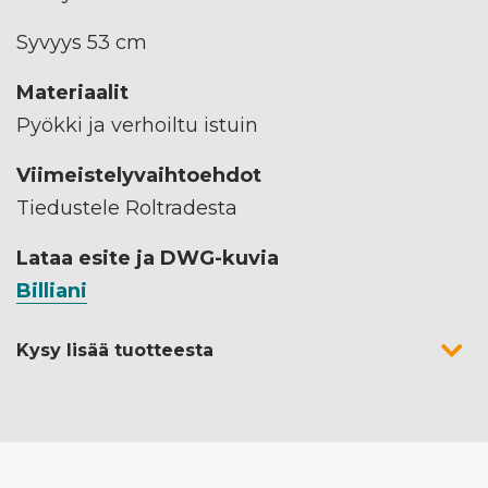
Syvyys 53 cm
Materiaalit
Pyökki ja verhoiltu istuin
Viimeistelyvaihtoehdot
Tiedustele Roltradesta
Lataa esite ja DWG-kuvia
Billiani
Kysy lisää tuotteesta