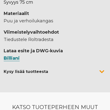
Syvyys 75 cm
Materiaalit
Puu ja verhoilukangas
Viimeistelyvaihtoehdot
Tiedustele Roltradesta
Lataa esite ja DWG-kuvia
Billiani
Kysy lisää tuotteesta
KATSO TUOTEPERHEEN MUUT