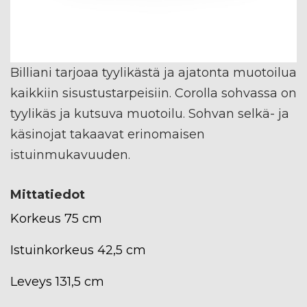
Billiani tarjoaa tyylikästä ja ajatonta muotoilua
kaikkiin sisustustarpeisiin. Corolla sohvassa on
tyylikäs ja kutsuva muotoilu. Sohvan selkä- ja
käsinojat takaavat erinomaisen
istuinmukavuuden.
Mittatiedot
Korkeus 75 cm
Istuinkorkeus 42,5 cm
Leveys 131,5 cm