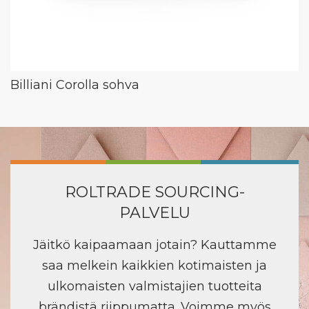
Billiani Corolla sohva
ROLTRADE SOURCING-
PALVELU
Jäitkö kaipaamaan jotain? Kauttamme
saa melkein kaikkien kotimaisten ja
ulkomaisten valmistajien tuotteita
brändistä riippumatta. Voimme myös