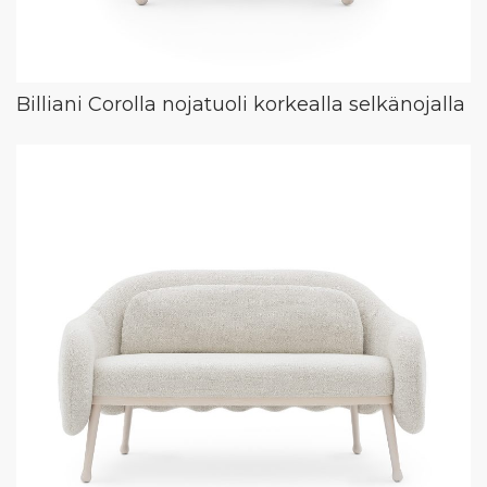
Billiani Corolla nojatuoli korkealla selkänojalla