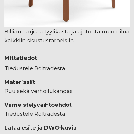
Billiani tarjoaa tyylikästä ja ajatonta muotoilua
kaikkiin sisustustarpeisiin.
Mittatiedot
Tiedustele Roltradesta
Materiaalit
Puu sekä verhoilukangas
Viimeistelyvaihtoehdot
Tiedustele Roltradesta
Lataa esite ja DWG-kuvia