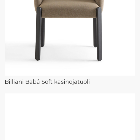
Billiani Babá Soft käsinojatuoli