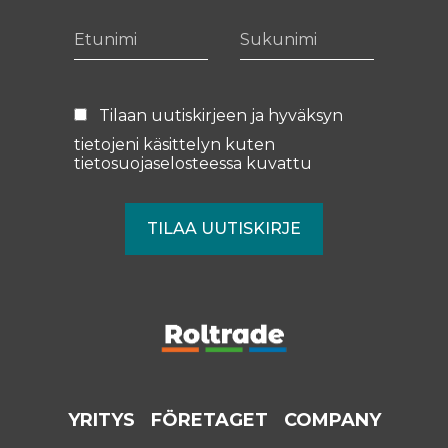
Etunimi
Sukunimi
Tilaan uutiskirjeen ja hyväksyn
tietojeni käsittelyn kuten
tietosuojaselosteessa
kuvattu
YRITYS
FÖRETAGET
COMPANY