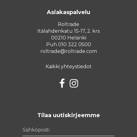
Asiakaspalvelu
Roltrade
Itälahdenkatu 15-17, 2. krs
00210 Helsinki
Puh 010 322 0500
roltrade@roltrade.com
Kaikki yhteystiedot
Facebook
Instagram
Tilaa uutiskirjeemme
Sähköposti