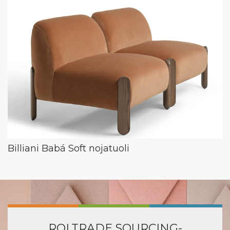
Billiani Babá Soft nojatuoli
ROLTRADE SOURCING-