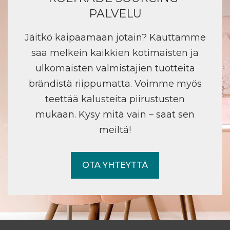
PALVELU
Jäitkö kaipaamaan jotain? Kauttamme
saa melkein kaikkien kotimaisten ja
ulkomaisten valmistajien tuotteita
brändistä riippumatta. Voimme myös
teettää kalusteita piirustusten
mukaan. Kysy mitä vain – saat sen
meiltä!
OTA YHTEYTTÄ