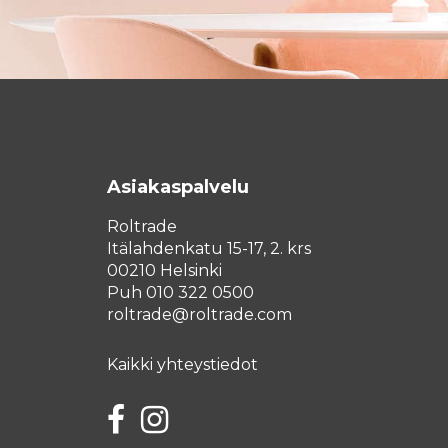
Asiakaspalvelu
Roltrade
Itälahdenkatu 15-17, 2. krs
00210 Helsinki
Puh 010 322 0500
roltrade@roltrade.com
Kaikki yhteystiedot
Facebook
Instagram