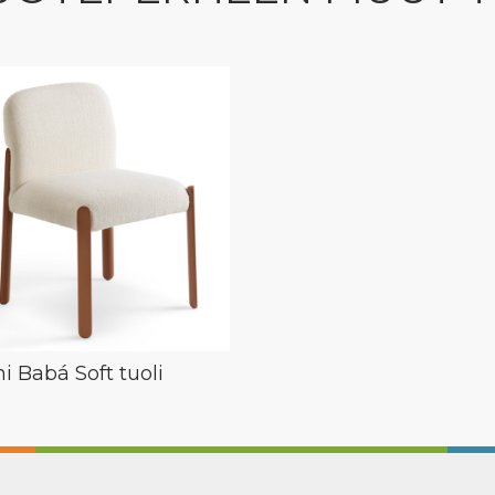
ni Babá Soft tuoli