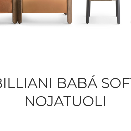
BILLIANI BABÁ SOF
NOJATUOLI