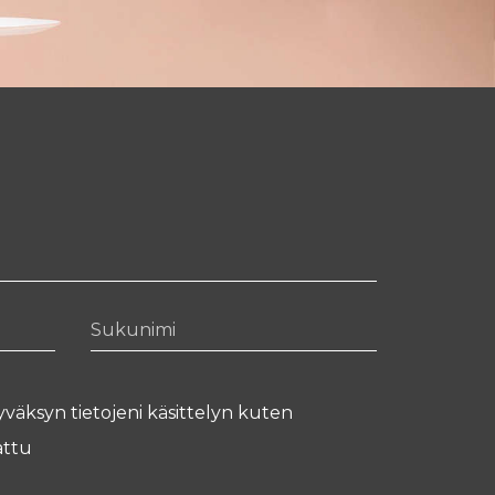
Sukunimi
yväksyn tietojeni käsittelyn kuten
ttu