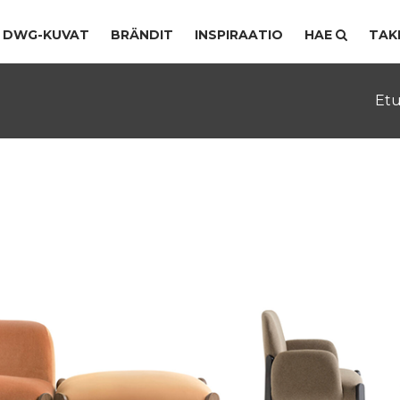
DWG-KUVAT
BRÄNDIT
INSPIRAATIO
HAE
TAK
Etu