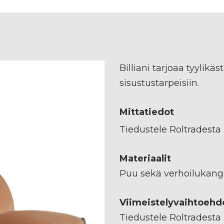
Billiani tarjoaa tyylikä
sisustustarpeisiin.
Mittatiedot
Tiedustele Roltradesta
Materiaalit
Puu sekä verhoilukang
Viimeistelyvaihtoehd
Tiedustele Roltradesta