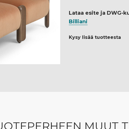
Lataa esite ja DWG-k
Billiani
Kysy lisää tuotteesta
UOTEPERHEEN MUUT 