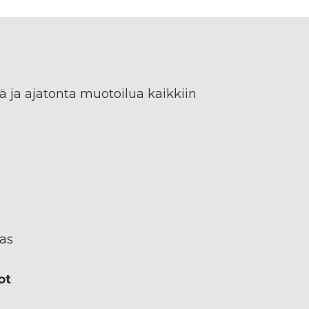
stä ja ajatonta muotoilua kaikkiin
as
ot