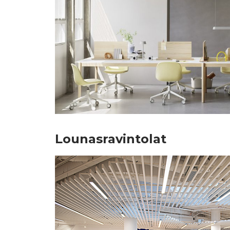
Lounasravintolat