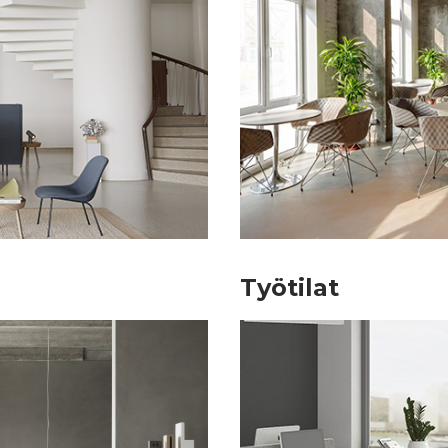
Työtilat