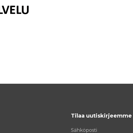
Tilaa uutiskirjeemme
Sähköposti