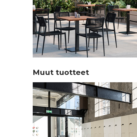
Muut tuotteet