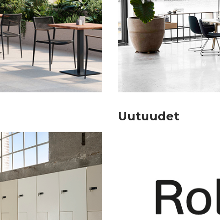
Uutuudet