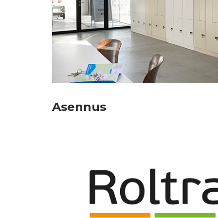
Asennus