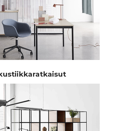
akustiikkaratkaisut