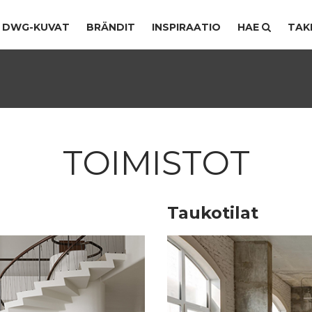
DWG-KUVAT
BRÄNDIT
INSPIRAATIO
HAE
TAK
TOIMISTOT
Taukotilat