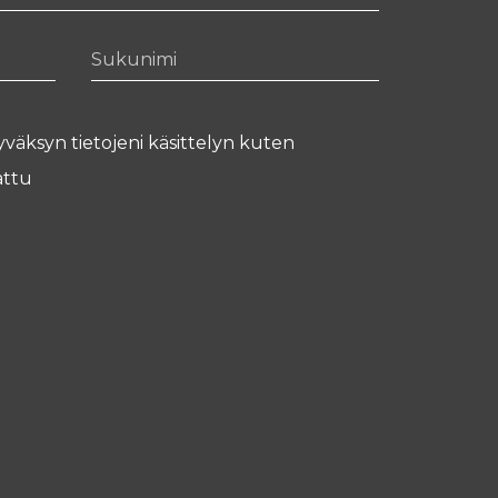
Sukunimi
yväksyn tietojeni käsittelyn kuten
ttu