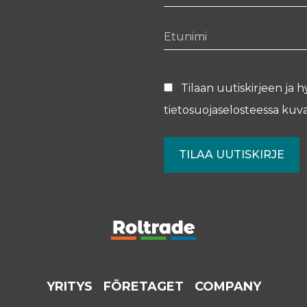
Etunimi
Tilaan uutiskirjeen ja h
tietosuojaselosteessa
kuva
YRITYS
FÖRETAGET
COMPANY