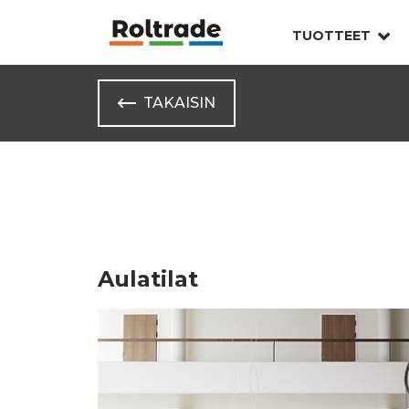
TUOTTEET
TAKAISIN
Aulatilat