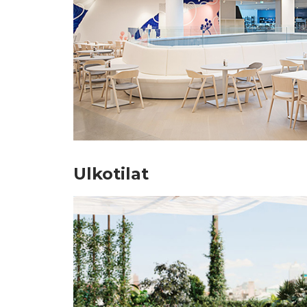
Ulkotilat