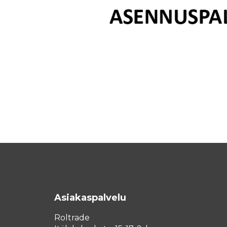
Asiakaspalvelu
Roltrade