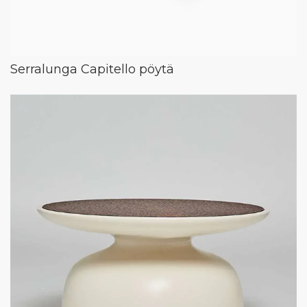
Serralunga Capitello pöytä