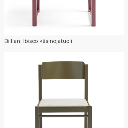
Billiani Ibisco käsinojatuoli