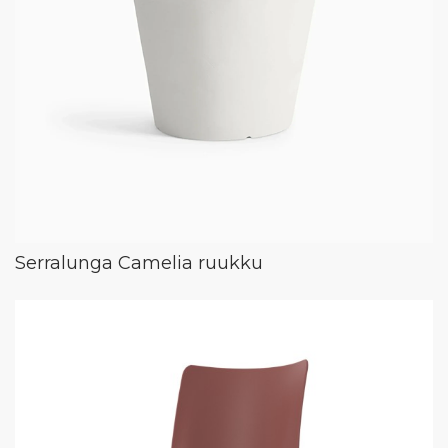
Serralunga Camelia ruukku