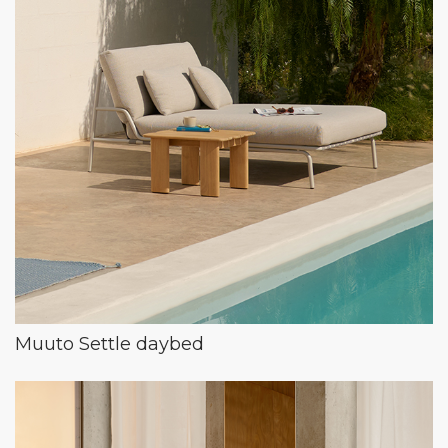
Muuto Settle daybed