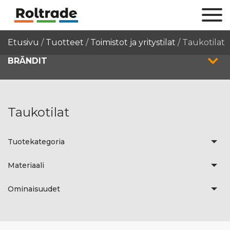
Etusivu
/
Tuotteet
/
Toimistot ja yritystilat
/
Taukotilat
BRÄNDIT
Taukotilat
Tuotekategoria
Materiaali
Ominaisuudet