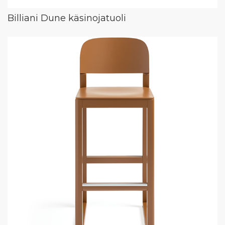
Billiani Dune käsinojatuoli