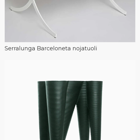
Serralunga Barceloneta nojatuoli