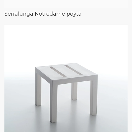
Serralunga Notredame pöytä