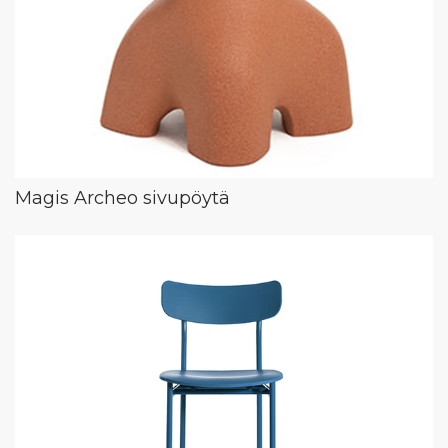
Magis Archeo sivupöytä