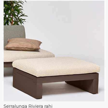
Serralunga Riviera rahi