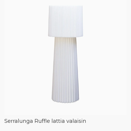
Serralunga Ruffle lattia valaisin