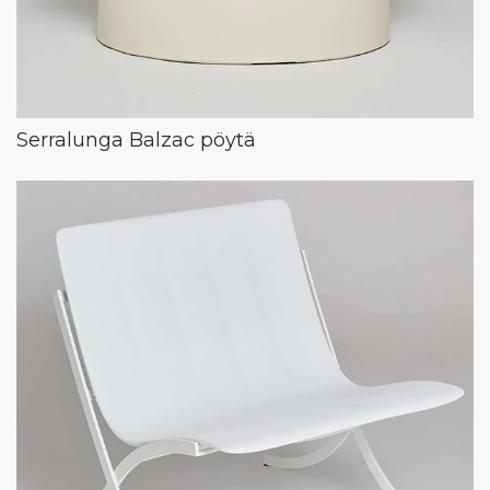
Serralunga Balzac pöytä