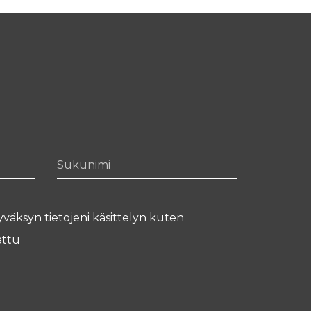
Sukunimi
yväksyn tietojeni käsittelyn kuten
ttu