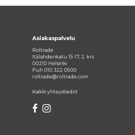
Asiakaspalvelu
Roltrade
Itälahdenkatu 15-17, 2. krs
00210 Helsinki
Puh 010 322 0500
roltrade@roltrade.com
Kaikki yhteystiedot
Facebook
Instagram