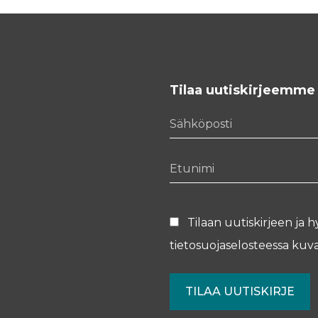
Tilaa uutiskirjeemme
Sähköposti
Etunimi
Tilaan uutiskirjeen ja h
tietosuojaselosteessa
kuva