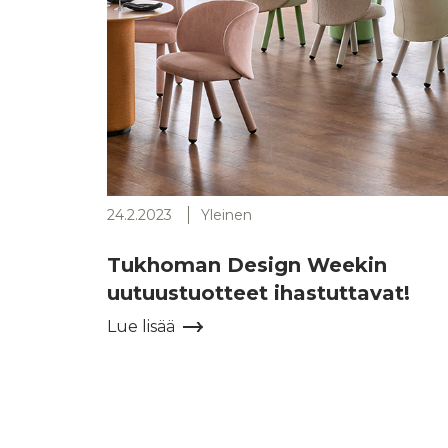
24.2.2023
Yleinen
Tukhoman Design Weekin
uutuustuotteet ihastuttavat!
Lue lisää