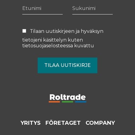
Etunimi
Sukunimi
Tilaan uutiskirjeen ja hyväksyn
tietojeni käsittelyn kuten
tietosuojaselosteessa
kuvattu
YRITYS
FÖRETAGET
COMPANY