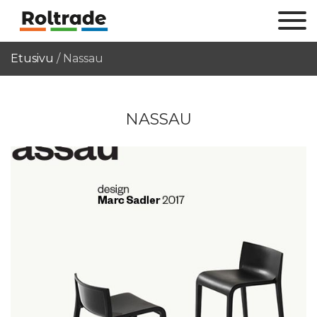
Etusivu
/
Nassau
NASSAU