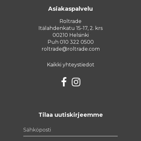
Asiakaspalvelu
Roltrade
Itälahdenkatu 15-17, 2. krs
00210 Helsinki
Puh 010 322 0500
roltrade@roltrade.com
Kaikki yhteystiedot
Facebook
Instagram
Tilaa uutiskirjeemme
Sähköposti