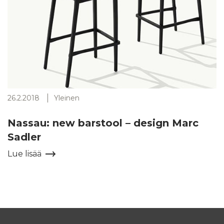
26.2.2018
Yleinen
Nassau: new barstool – design Marc
Sadler
Lue lisää