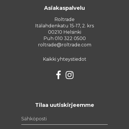
Asiakaspalvelu
Roltrade
Itälahdenkatu 15-17, 2. krs
00210 Helsinki
Puh 010 322 0500
roltrade@roltrade.com
Kaikki yhteystiedot
Facebook
Instagram
Tilaa uutiskirjeemme
Sähköposti