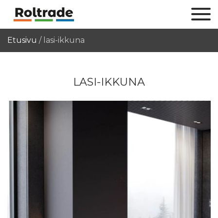
Etusivu
/
lasi-ikkuna
LASI-IKKUNA