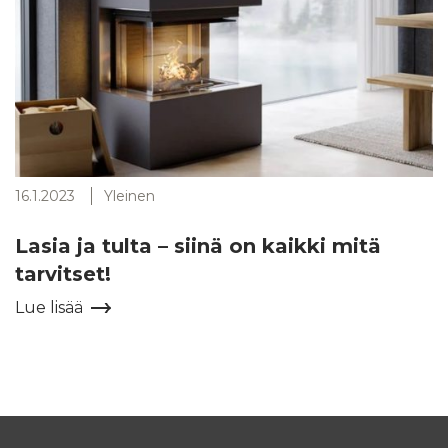
16.1.2023
Yleinen
Lasia ja tulta – siinä on kaikki mitä
tarvitset!
Lue lisää