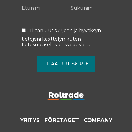
Etunimi
Sukunimi
Tilaan uutiskirjeen ja hyväksyn
tietojeni käsittelyn kuten
tietosuojaselosteessa
kuvattu
YRITYS
FÖRETAGET
COMPANY