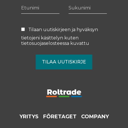
Etunimi
Sukunimi
Tilaan uutiskirjeen ja hyväksyn
tietojeni käsittelyn kuten
tietosuojaselosteessa
kuvattu
YRITYS
FÖRETAGET
COMPANY