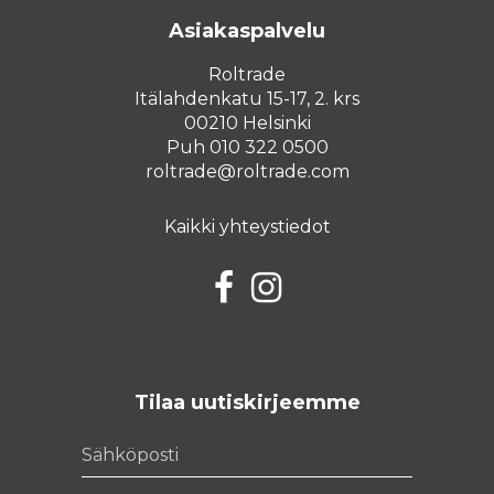
Asiakaspalvelu
Roltrade
Itälahdenkatu 15-17, 2. krs
00210 Helsinki
Puh 010 322 0500
roltrade@roltrade.com
Kaikki yhteystiedot
Facebook
Instagram
Tilaa uutiskirjeemme
Sähköposti