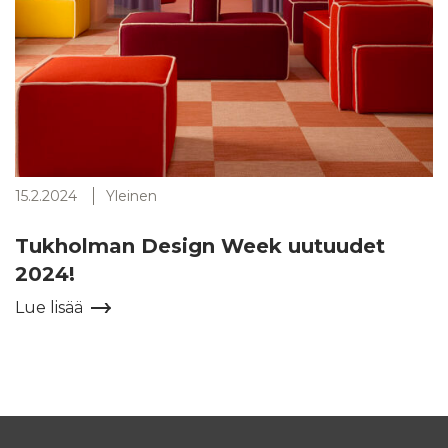
15.2.2024
Yleinen
Tukholman Design Week uutuudet
2024!
Lue lisää