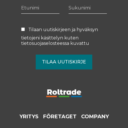
Etunimi
Sukunimi
Tilaan uutiskirjeen ja hyväksyn
tietojeni käsittelyn kuten
tietosuojaselosteessa
kuvattu
YRITYS
FÖRETAGET
COMPANY