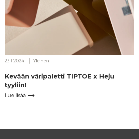
23.1.2024
Yleinen
Kevään väripaletti TIPTOE x Heju
tyyliin!
Lue lisää