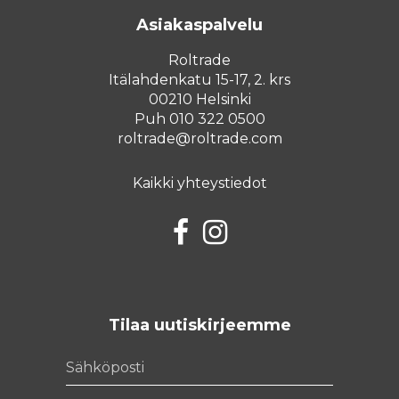
Asiakaspalvelu
Roltrade
Itälahdenkatu 15-17, 2. krs
00210 Helsinki
Puh 010 322 0500
roltrade@roltrade.com
Kaikki yhteystiedot
Facebook
Instagram
Tilaa uutiskirjeemme
Sähköposti