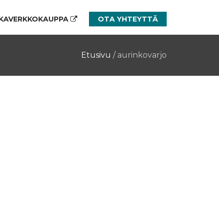
KAVERKKOKAUPPA
OTA YHTEYTTÄ
Etusivu
/
aurinkovarjo