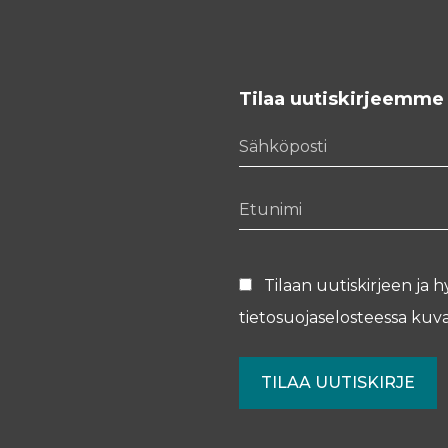
Tilaa uutiskirjeemme
Sähköposti
Etunimi
Tilaan uutiskirjeen ja h
tietosuojaselosteessa
kuva