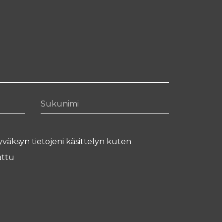
Sukunimi
yväksyn tietojeni käsittelyn kuten
ttu