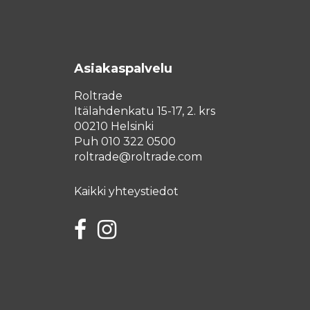
Asiakaspalvelu
Roltrade
Itälahdenkatu 15-17, 2. krs
00210 Helsinki
Puh 010 322 0500
roltrade@roltrade.com
Kaikki yhteystiedot
Facebook
Instagram