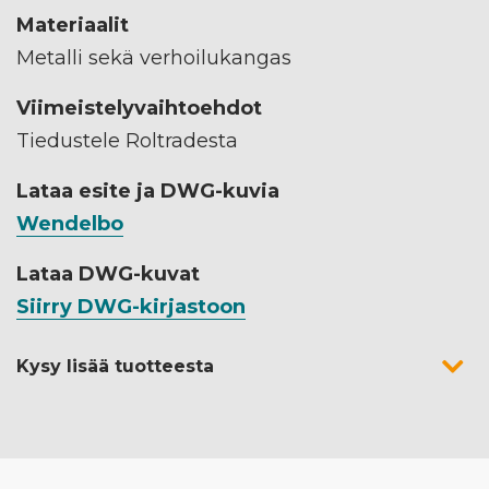
Materiaalit
Metalli sekä verhoilukangas
Viimeistelyvaihtoehdot
Tiedustele Roltradesta
Lataa esite ja DWG-kuvia
Wendelbo
Lataa DWG-kuvat
Siirry DWG-kirjastoon
Kysy lisää tuotteesta