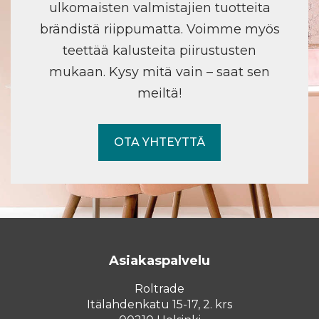
ulkomaisten valmistajien tuotteita
brändistä riippumatta. Voimme myös
teettää kalusteita piirustusten
mukaan. Kysy mitä vain – saat sen
meiltä!
OTA YHTEYTTÄ
Asiakaspalvelu
Roltrade
Itälahdenkatu 15-17, 2. krs