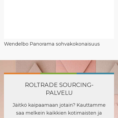
Wendelbo Panorama sohvakokonaisuus
ROLTRADE SOURCING-
PALVELU
Jäitkö kaipaamaan jotain? Kauttamme
saa melkein kaikkien kotimaisten ja