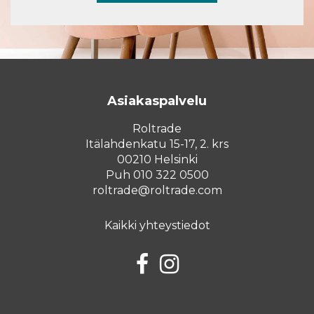
Asiakaspalvelu
Roltrade
Itälahdenkatu 15-17, 2. krs
00210 Helsinki
Puh 010 322 0500
roltrade@roltrade.com
Kaikki yhteystiedot
Facebook
Instagram