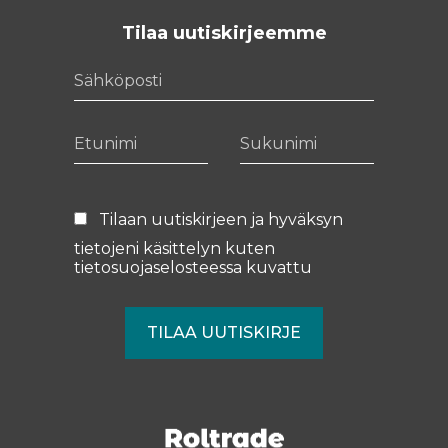
Tilaa uutiskirjeemme
Sähköposti
Etunimi
Sukunimi
Tilaan uutiskirjeen ja hyväksyn
tietojeni käsittelyn kuten
tietosuojaselosteessa
kuvattu