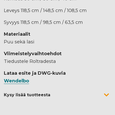
Leveys 118,5 cm / 148,5 cm / 108,5 cm
Syvyys 118,5 cm / 98,5 cm / 63,5 cm
Materiaalit
Puu sekä lasi
Viimeistelyvaihtoehdot
Tiedustele Roltradesta
Lataa esite ja DWG-kuvia
Wendelbo
Kysy lisää tuotteesta