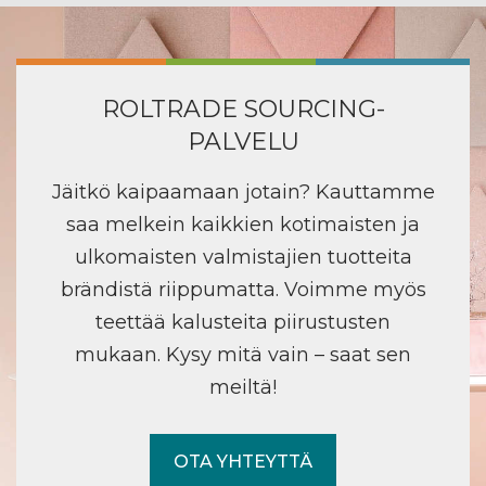
ROLTRADE SOURCING-
PALVELU
Jäitkö kaipaamaan jotain? Kauttamme
saa melkein kaikkien kotimaisten ja
ulkomaisten valmistajien tuotteita
brändistä riippumatta. Voimme myös
teettää kalusteita piirustusten
mukaan. Kysy mitä vain – saat sen
meiltä!
OTA YHTEYTTÄ