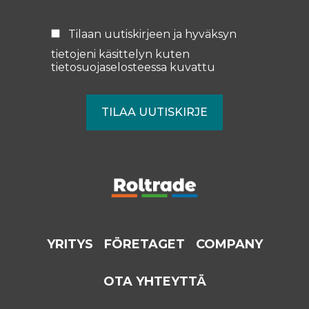
Tilaan uutiskirjeen ja hyväksyn
tietojeni käsittelyn kuten
tietosuojaselosteessa
kuvattu
YRITYS
FÖRETAGET
COMPANY
OTA YHTEYTTÄ