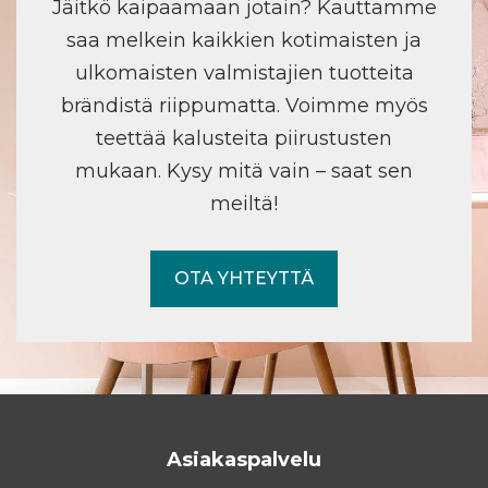
Jäitkö kaipaamaan jotain? Kauttamme
saa melkein kaikkien kotimaisten ja
ulkomaisten valmistajien tuotteita
brändistä riippumatta. Voimme myös
teettää kalusteita piirustusten
mukaan. Kysy mitä vain – saat sen
meiltä!
OTA YHTEYTTÄ
Asiakaspalvelu