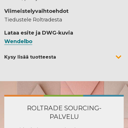
Viimeistelyvaihtoehdot
Tiedustele Roltradesta
Lataa esite ja DWG-kuvia
Wendelbo
Kysy lisää tuotteesta
ROLTRADE SOURCING-
PALVELU