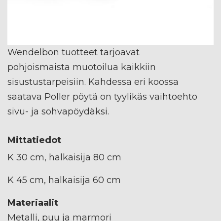
Wendelbon tuotteet tarjoavat
pohjoismaista muotoilua kaikkiin
sisustustarpeisiin. Kahdessa eri koossa
saatava Poller pöytä on tyylikäs vaihtoehto
sivu- ja sohvapöydäksi.
Mittatiedot
K 30 cm, halkaisija 80 cm
K 45 cm, halkaisija 60 cm
Materiaalit
Metalli, puu ja marmori