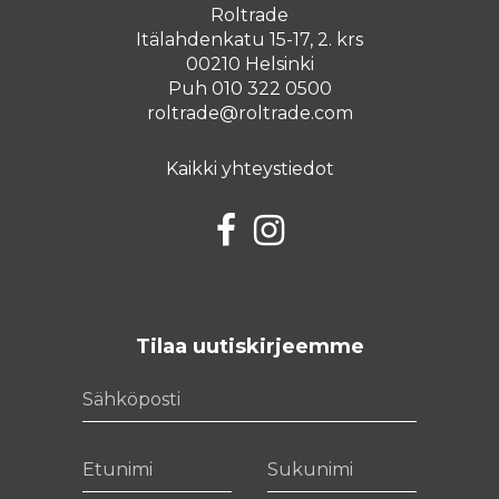
Roltrade
Itälahdenkatu 15-17, 2. krs
00210 Helsinki
Puh 010 322 0500
roltrade@roltrade.com
Kaikki yhteystiedot
Facebook
Instagram
Tilaa uutiskirjeemme
Sähköposti
Etunimi
Sukunimi