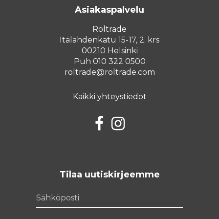
Asiakaspalvelu
Roltrade
Itälahdenkatu 15-17, 2. krs
00210 Helsinki
Puh 010 322 0500
roltrade@roltrade.com
Kaikki yhteystiedot
Facebook
Instagram
Tilaa uutiskirjeemme
Sähköposti