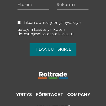
Etunimi
Sukunimi
Tilaan uutiskirjeen ja hyväksyn
tietojeni käsittelyn kuten
tietosuojaselosteessa
kuvattu
YRITYS
FÖRETAGET
COMPANY