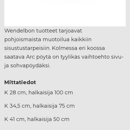
Wendelbon tuotteet tarjoavat
pohjoismaista muotoilua kaikkiin
sisustustarpeisiin. Kolmessa eri koossa
saatava Arc pöytä on tyylikäs vaihtoehto sivu-
ja sohvapöydäksi.
Mittatiedot
K 28 cm, halkaisija 100 cm
K 34,5 cm, halkaisija 75 cm
K 41 cm, halkaisija 50 cm