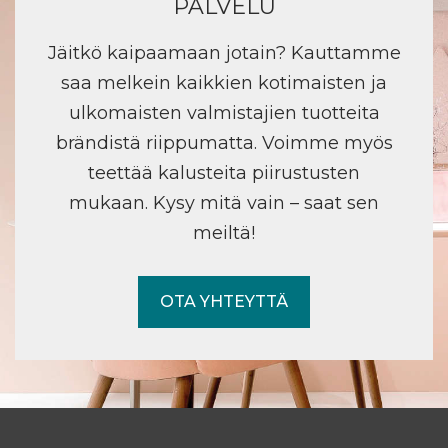
PALVELU
Jäitkö kaipaamaan jotain? Kauttamme
saa melkein kaikkien kotimaisten ja
ulkomaisten valmistajien tuotteita
brändistä riippumatta. Voimme myös
teettää kalusteita piirustusten
mukaan. Kysy mitä vain – saat sen
meiltä!
OTA YHTEYTTÄ