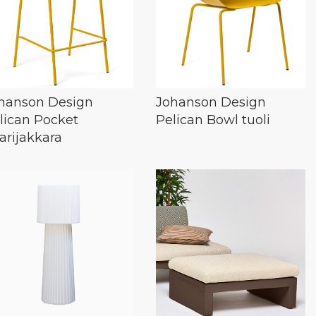
hanson Design
Johanson Design
lican Pocket
Pelican Bowl tuoli
arijakkara