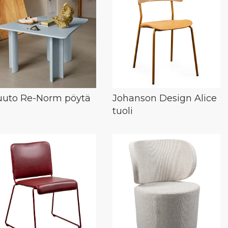
uto Re-Norm pöytä
Johanson Design Alice
tuoli