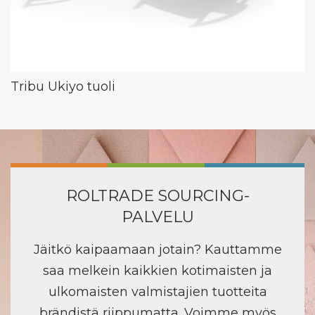
Tribu Ukiyo tuoli
ROLTRADE SOURCING-
PALVELU
Jäitkö kaipaamaan jotain? Kauttamme
saa melkein kaikkien kotimaisten ja
ulkomaisten valmistajien tuotteita
brändistä riippumatta. Voimme myös