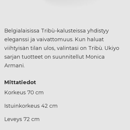
Belgialaisissa Tribù-kalusteissa yhdistyy
eleganssi ja vaivattomuus. Kun haluat
viihtyisän tilan ulos, valintasi on Tribù. Ukiyo
sarjan tuotteet on suunnitellut Monica
Armani.
Mittatiedot
Korkeus 70 cm
Istuinkorkeus 42 cm
Leveys 72 cm