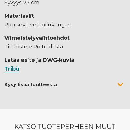
Syvyys 73 cm
Materiaalit
Puu sekä verhoilukangas
Viimeistelyvaihtoehdot
Tiedustele Roltradesta
Lataa esite ja DWG-kuvia
Tribù
Kysy lisää tuotteesta
KATSO TUOTEPERHEEN MUUT