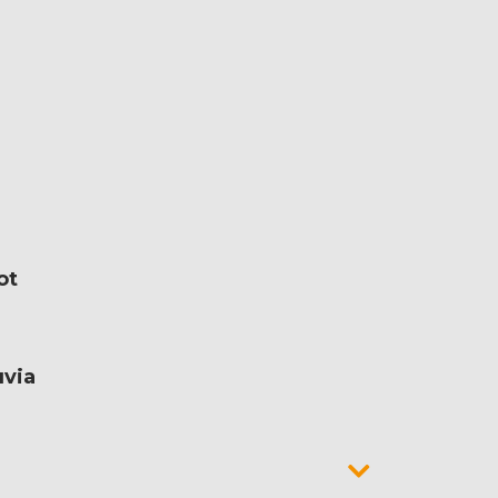
ot
uvia