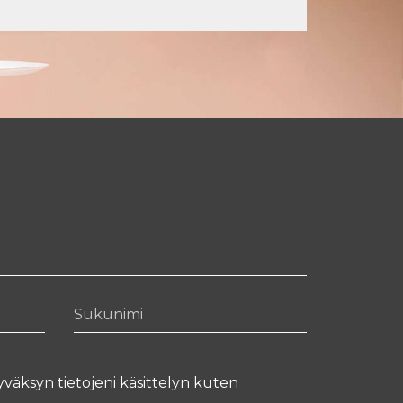
Sukunimi
yväksyn tietojeni käsittelyn kuten