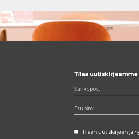
Tilaa uutiskirjeemme
Sähköposti
Etunimi
Tilaan uutiskirjeen ja h