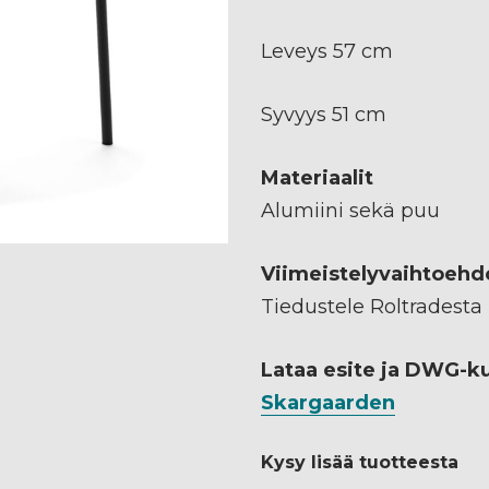
Leveys 57 cm
Syvyys 51 cm
Materiaalit
Alumiini sekä puu
Viimeistelyvaihtoehd
Tiedustele Roltradesta
Lataa esite ja DWG-k
Skargaarden
Kysy lisää tuotteesta