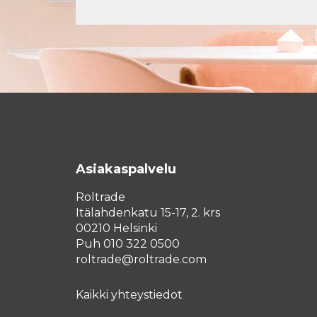
Asiakaspalvelu
Roltrade
Itälahdenkatu 15-17, 2. krs
00210 Helsinki
Puh 010 322 0500
roltrade@roltrade.com
Kaikki yhteystiedot