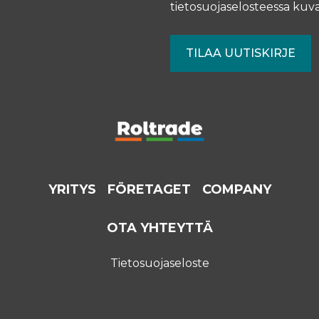
tietosuojaselosteessa
kuva
YRITYS
FÖRETAGET
COMPANY
OTA YHTEYTTÄ
Tietosuojaseloste