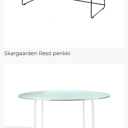
Skargaarden Resö penkki