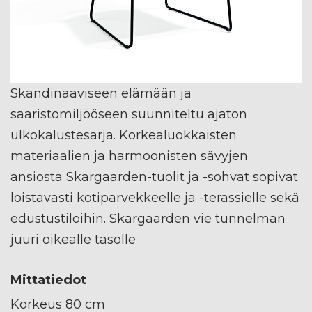
Skandinaaviseen elämään ja
saaristomiljööseen suunniteltu ajaton
ulkokalustesarja. Korkealuokkaisten
materiaalien ja harmoonisten sävyjen
ansiosta Skargaarden-tuolit ja -sohvat sopivat
loistavasti kotiparvekkeelle ja -terassielle sekä
edustustiloihin. Skargaarden vie tunnelman
juuri oikealle tasolle
Mittatiedot
Korkeus 80 cm