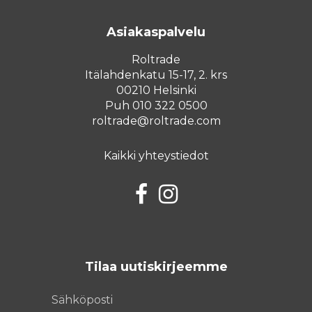
Asiakaspalvelu
Roltrade
Itälahdenkatu 15-17, 2. krs
00210 Helsinki
Puh 010 322 0500
roltrade@roltrade.com
Kaikki yhteystiedot
Facebook
Instagram
Tilaa uutiskirjeemme
Sähköposti