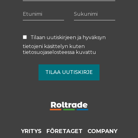
Etunimi
Sukunimi
Tilaan uutiskirjeen ja hyväksyn
tietojeni käsittelyn kuten
tietosuojaselosteessa
kuvattu
YRITYS
FÖRETAGET
COMPANY