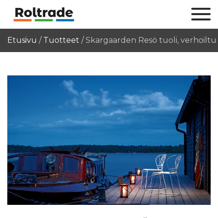
Etusivu
/
Tuotteet
/
Skargaarden Resö tuoli, verhoiltu 