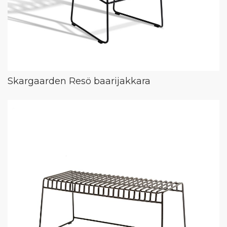
Skargaarden Resö baarijakkara