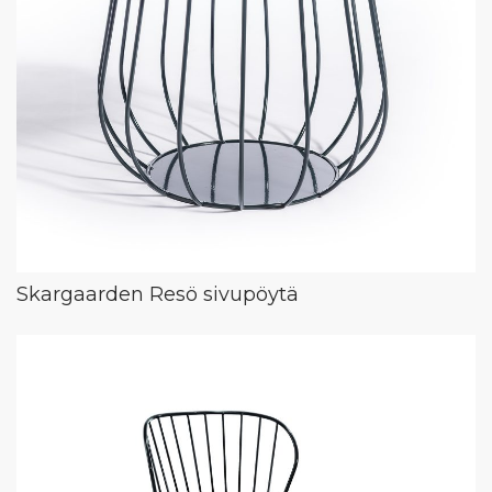
Skargaarden Resö sivupöytä