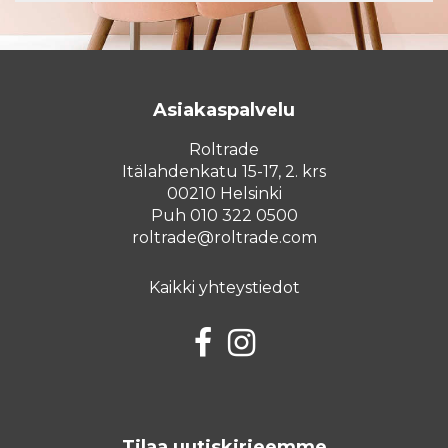
Asiakaspalvelu
Roltrade
Itälahdenkatu 15-17, 2. krs
00210 Helsinki
Puh 010 322 0500
roltrade@roltrade.com
Kaikki yhteystiedot
Facebook
Instagram
Tilaa uutiskirjeemme