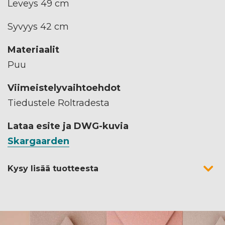
Leveys 49 cm
Syvyys 42 cm
Materiaalit
Puu
Viimeistelyvaihtoehdot
Tiedustele Roltradesta
Lataa esite ja DWG-kuvia
Skargaarden
Kysy lisää tuotteesta