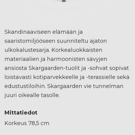
Skandinaaviseen elämään ja
saaristomiljööseen suunniteltu ajaton
ulkokalustesarja. Korkealuokkaisten
materiaalien ja harmoonisten sävyjen
ansiosta Skargaarden-tuolit ja -sohvat sopivat
loistavasti kotiparvekkeelle ja -terassielle sekä
edustustiloihin. Skargaarden vie tunnelman
juuri oikealle tasolle.
Mittatiedot
Korkeus 78,5 cm