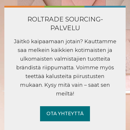
ROLTRADE SOURCING-
PALVELU
Jäitkö kaipaamaan jotain? Kauttamme
saa melkein kaikkien kotimaisten ja
ulkomaisten valmistajien tuotteita
brändistä riippumatta. Voimme myös
teettää kalusteita piirustusten
mukaan. Kysy mitä vain – saat sen
meiltä!
OTA YHTEYTTÄ