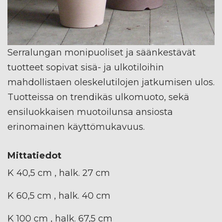
Serralungan monipuoliset ja säänkestävät
tuotteet sopivat sisä- ja ulkotiloihin
mahdollistaen oleskelutilojen jatkumisen ulos.
Tuotteissa on trendikäs ulkomuoto, sekä
ensiluokkaisen muotoilunsa ansiosta
erinomainen käyttömukavuus.
Mittatiedot
K 40,5 cm , halk. 27 cm
K 60,5 cm , halk. 40 cm
K 100 cm , halk. 67,5 cm