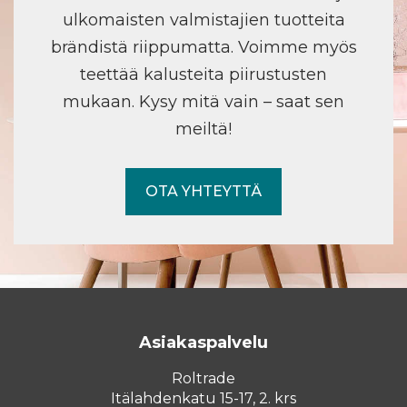
ulkomaisten valmistajien tuotteita
brändistä riippumatta. Voimme myös
teettää kalusteita piirustusten
mukaan. Kysy mitä vain – saat sen
meiltä!
OTA YHTEYTTÄ
Asiakaspalvelu
Roltrade
Itälahdenkatu 15-17, 2. krs