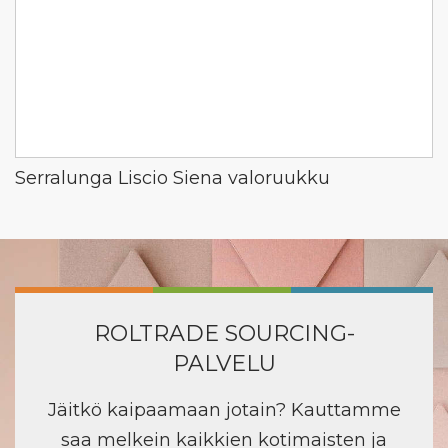
Serralunga Liscio Siena valoruukku
ROLTRADE SOURCING-
PALVELU
Jäitkö kaipaamaan jotain? Kauttamme
saa melkein kaikkien kotimaisten ja