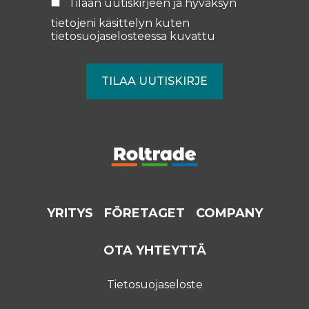
Tilaan uutiskirjeen ja hyväksyn
tietojeni käsittelyn kuten
tietosuojaselosteessa
kuvattu
YRITYS
FÖRETAGET
COMPANY
OTA YHTEYTTÄ
Tietosuojaseloste