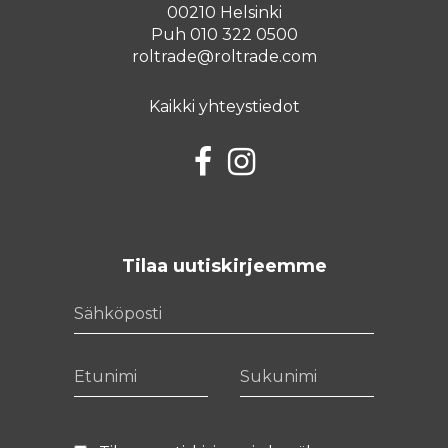
00210 Helsinki
Puh 010 322 0500
roltrade@roltrade.com
Kaikki yhteystiedot
Facebook
Instagram
Tilaa uutiskirjeemme
Sähköposti
Etunimi
Sukunimi