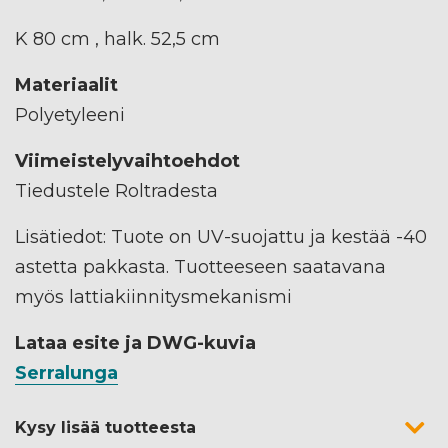
K 80 cm , halk. 52,5 cm
Materiaalit
Polyetyleeni
Viimeistelyvaihtoehdot
Tiedustele Roltradesta
Lisätiedot: Tuote on UV-suojattu ja kestää -40
astetta pakkasta. Tuotteeseen saatavana
myös lattiakiinnitysmekanismi
Lataa esite ja DWG-kuvia
Serralunga
Kysy lisää tuotteesta