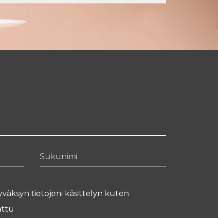
Sukunimi
yväksyn tietojeni käsittelyn kuten
ttu