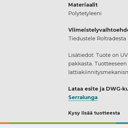
Materiaalit
Polytetyleeni
Viimeistelyvaihtoehd
Tiedustele Roltradesta
Lisätiedot: Tuote on UV
pakkasta. Tuotteeseen
lattiakiinnitysmekanis
Lataa esite ja DWG-k
Serralunga
Kysy lisää tuotteesta