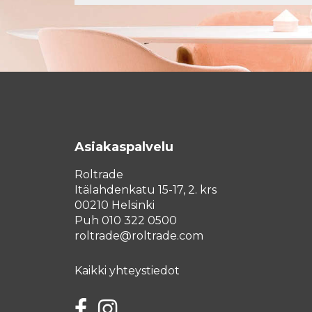
Asiakaspalvelu
Roltrade
Itälahdenkatu 15-17, 2. krs
00210 Helsinki
Puh 010 322 0500
roltrade@roltrade.com
Kaikki yhteystiedot
Facebook
Instagram