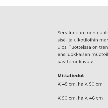
Serralungan monipuolis
sisä- ja ulkotiloihin m
ulos. Tuotteissa on tr
ensiluokkaisen muotoi
käyttömukavuus.
Mittatiedot
K 48 cm, halk. 50 cm
K 90 cm, halk. 46 cm