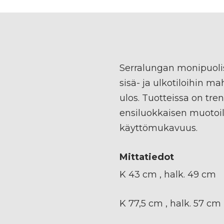
Serralungan monipuolis
sisä- ja ulkotiloihin m
ulos. Tuotteissa on tr
ensiluokkaisen muotoi
käyttömukavuus.
Mittatiedot
K 43 cm , halk. 49 cm
K 77,5 cm , halk. 57 cm