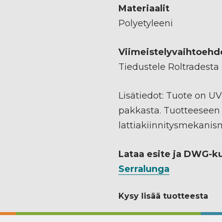
Materiaalit
Polyetyleeni
Viimeistelyvaihtoehd
Tiedustele Roltradesta
Lisätiedot: Tuote on UV
pakkasta. Tuotteeseen
lattiakiinnitysmekanis
Lataa esite ja DWG-k
Serralunga
Kysy lisää tuotteesta