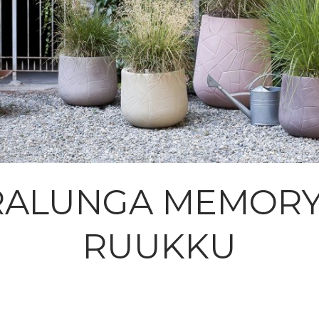
RALUNGA MEMORY
RUUKKU