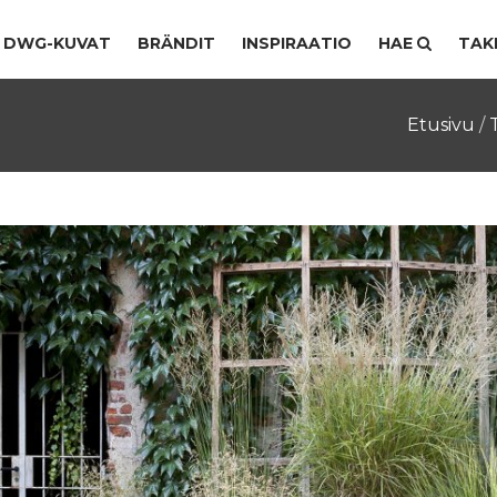
DWG-KUVAT
BRÄNDIT
INSPIRAATIO
HAE
TAK
Etusivu
/