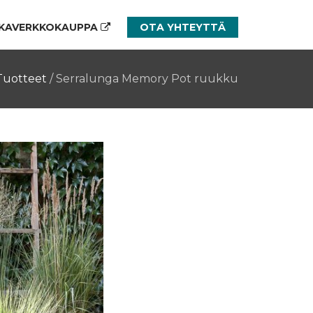
KAVERKKOKAUPPA
OTA YHTEYTTÄ
Tuotteet
/
Serralunga Memory Pot ruukku