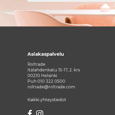
Asiakaspalvelu
Roltrade
Itälahdenkatu 15-17, 2. krs
00210 Helsinki
Puh 010 322 0500
roltrade@roltrade.com
Kaikki yhteystiedot
Facebook
Instagram