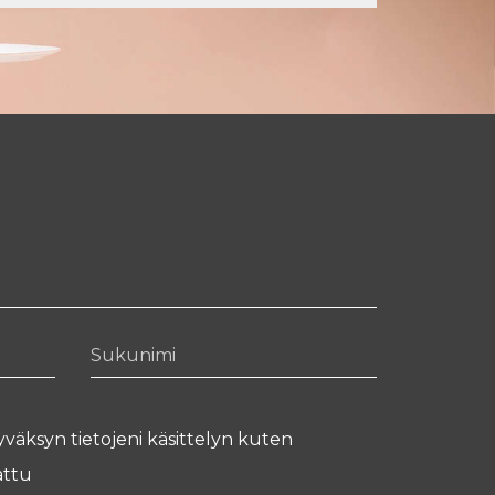
Sukunimi
yväksyn tietojeni käsittelyn kuten
ttu