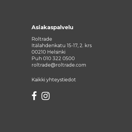
Asiakaspalvelu
Roltrade
Itälahdenkatu 15-17, 2. krs
00210 Helsinki
Puh 010 322 0500
roltrade@roltrade.com
Kaikki yhteystiedot
Facebook
Instagram