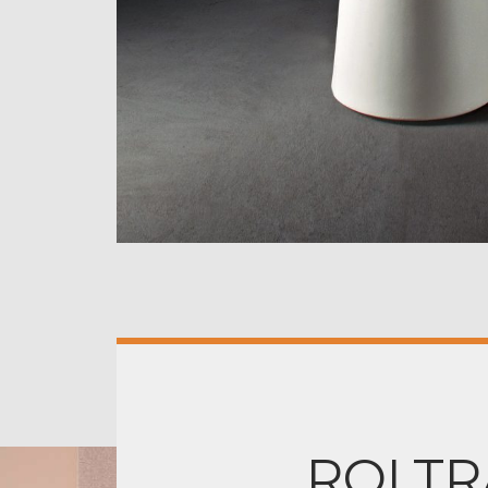
ROLTR