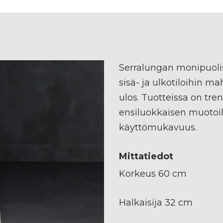
Serralungan monipuolis
sisä- ja ulkotiloihin m
ulos. Tuotteissa on tr
ensiluokkaisen muotoi
käyttömukavuus.
Mittatiedot
Korkeus 60 cm
Halkaisija 32 cm