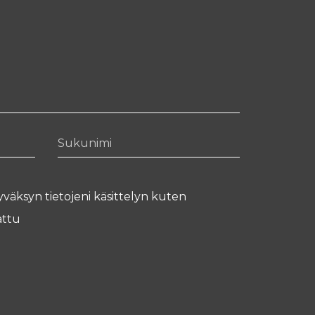
Sukunimi
yväksyn tietojeni käsittelyn kuten
ttu