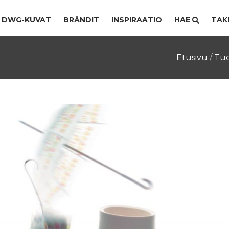
DWG-KUVAT
BRÄNDIT
INSPIRAATIO
HAE
TAK
Etusivu
/
Tuo