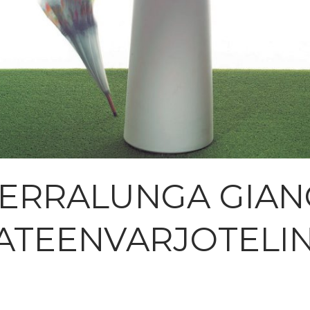
ERRALUNGA GIA
ATEENVARJOTELI