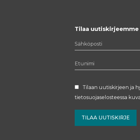
Tilaa uutiskirjeemme
Sähköposti
Etunimi
Tilaan uutiskirjeen ja h
tietosuojaselosteessa
kuva