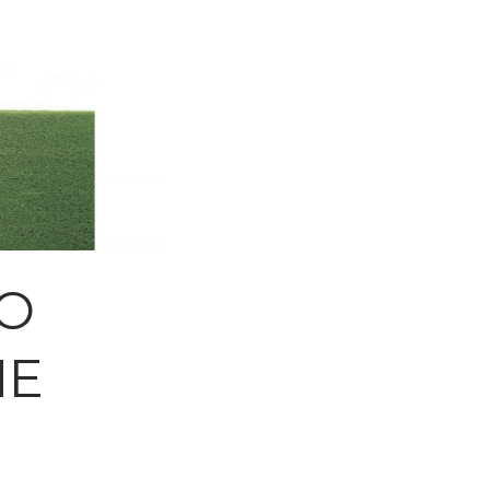
NO
NE