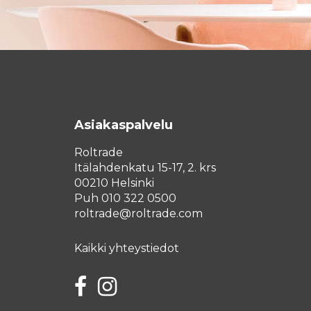
Asiakaspalvelu
Roltrade
Itälahdenkatu 15-17, 2. krs
00210 Helsinki
Puh 010 322 0500
roltrade@roltrade.com
Kaikki yhteystiedot
Facebook
Instagram