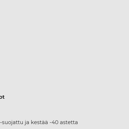
ot
-suojattu ja kestää -40 astetta