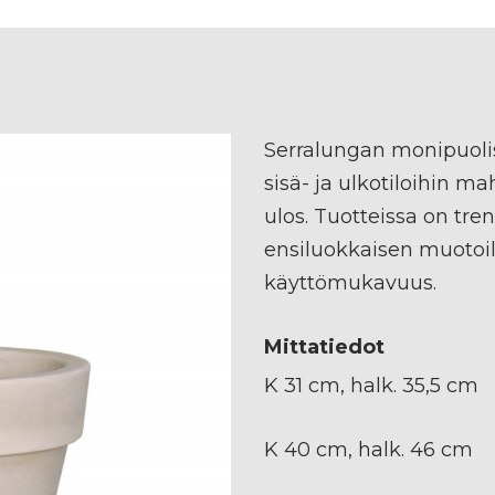
Serralungan monipuolis
sisä- ja ulkotiloihin m
ulos. Tuotteissa on tr
ensiluokkaisen muotoi
käyttömukavuus.
Mittatiedot
K 31 cm, halk. 35,5 cm
K 40 cm, halk. 46 cm