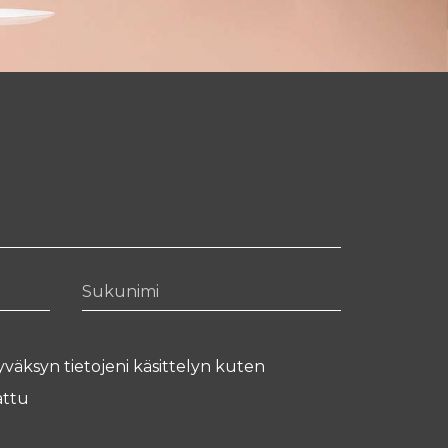
Sukunimi
yväksyn tietojeni käsittelyn kuten
ttu