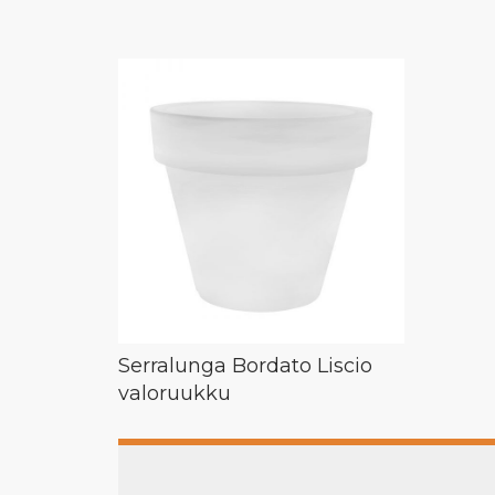
Serralunga Bordato Liscio
valoruukku