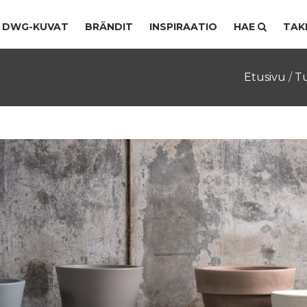
DWG-KUVAT
BRÄNDIT
INSPIRAATIO
HAE
TAK
Etusivu
/
T