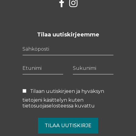
Facebook
Instagram
Tilaa uutiskirjeemme
Sähköposti
Etunimi
Sukunimi
Tilaan uutiskirjeen ja hyväksyn
tietojeni käsittelyn kuten
tietosuojaselosteessa
kuvattu