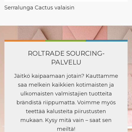
Serralunga Cactus valaisin
ROLTRADE SOURCING-
PALVELU
Jäitkö kaipaamaan jotain? Kauttamme
saa melkein kaikkien kotimaisten ja
ulkomaisten valmistajien tuotteita
brändistä riippumatta. Voimme myös
teettää kalusteita piirustusten
mukaan. Kysy mitä vain – saat sen
meiltä!