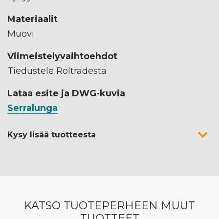
Materiaalit
Muovi
Viimeistelyvaihtoehdot
Tiedustele Roltradesta
Lataa esite ja DWG-kuvia
Serralunga
Kysy lisää tuotteesta
KATSO TUOTEPERHEEN MUUT
TUOTTEET