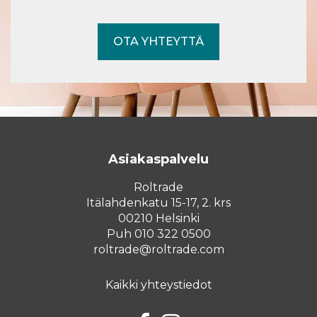
OTA YHTEYTTÄ
Asiakaspalvelu
Roltrade
Itälahdenkatu 15-17, 2. krs
00210 Helsinki
Puh 010 322 0500
roltrade@roltrade.com
Kaikki yhteystiedot