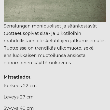
Serralungan monipuoliset ja säänkestävät
tuotteet sopivat sisä- ja ulkotiloihin
mahdollistaen oleskelutilojen jatkumisen ulos.
Tuotteissa on trendikäs ulkomuoto, sekä
ensiluokkaisen muotoilunsa ansiosta
erinomainen käyttömukavuus.
Mittatiedot
Korkeus 22 cm
Leveys 27 cm
Syvyys 40 cm