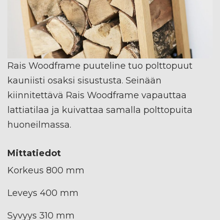
Rais Woodframe puuteline tuo polttopuut
kauniisti osaksi sisustusta. Seinään
kiinnitettävä Rais Woodframe vapauttaa
lattiatilaa ja kuivattaa samalla polttopuita
huoneilmassa.
Mittatiedot
Korkeus 800 mm
Leveys 400 mm
Syvyys 310 mm