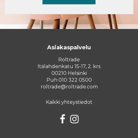
Asiakaspalvelu
Roltrade
Itälahdenkatu 15-17, 2. krs
00210 Helsinki
Puh 010 322 0500
roltrade@roltrade.com
Kaikki yhteystiedot
Facebook
Instagram