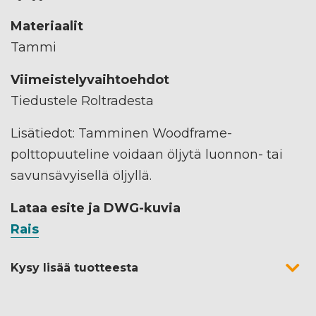
Materiaalit
Tammi
Viimeistelyvaihtoehdot
Tiedustele Roltradesta
Lisätiedot: Tamminen Woodframe-
polttopuuteline voidaan öljytä luonnon- tai
savunsävyisellä öljyllä.
Lataa esite ja DWG-kuvia
Rais
Kysy lisää tuotteesta