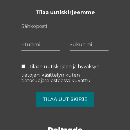
Tilaa uutiskirjeemme
Sähköposti
Etunimi
Sukunimi
Tilaan uutiskirjeen ja hyväksyn
tietojeni käsittelyn kuten
tietosuojaselosteessa
kuvattu