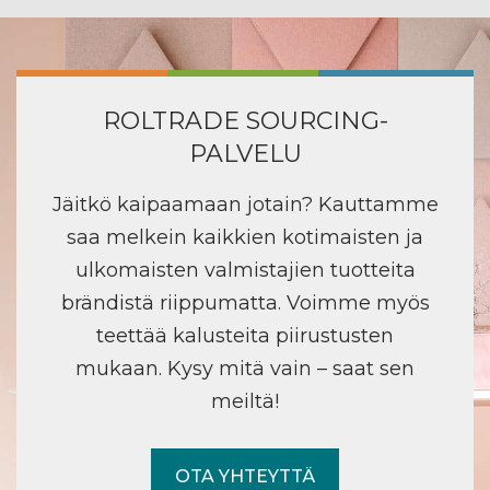
ROLTRADE SOURCING-
PALVELU
Jäitkö kaipaamaan jotain? Kauttamme
saa melkein kaikkien kotimaisten ja
ulkomaisten valmistajien tuotteita
brändistä riippumatta. Voimme myös
teettää kalusteita piirustusten
mukaan. Kysy mitä vain – saat sen
meiltä!
OTA YHTEYTTÄ