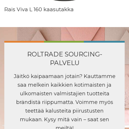
Rais Viva L 160 kaasutakka
ROLTRADE SOURCING-
PALVELU
Jäitkö kaipaamaan jotain? Kauttamme
saa melkein kaikkien kotimaisten ja
ulkomaisten valmistajien tuotteita
brändistä riippumatta. Voimme myös
teettää kalusteita piirustusten
mukaan. Kysy mitä vain – saat sen
meiltä!