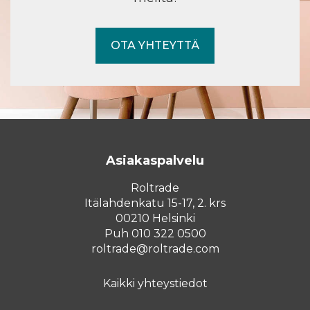
OTA YHTEYTTÄ
Asiakaspalvelu
Roltrade
Itälahdenkatu 15-17, 2. krs
00210 Helsinki
Puh 010 322 0500
roltrade@roltrade.com
Kaikki yhteystiedot