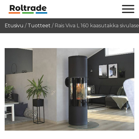
Etusivu
/
Tuotteet
/
Rais Viva L 160 kaasutakka sivulasei