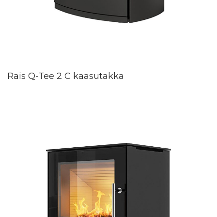
Rais Q-Tee 2 C kaasutakka