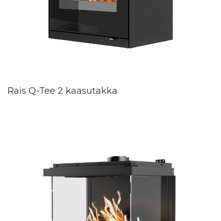
Rais Q-Tee 2 kaasutakka