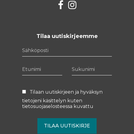
Facebook
Instagram
Tilaa uutiskirjeemme
Sähköposti
Etunimi
Sukunimi
Tilaan uutiskirjeen ja hyväksyn
tietojeni käsittelyn kuten
tietosuojaselosteessa
kuvattu