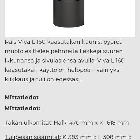
Rais Viva L 160 kaasutakan kaunis, pyöreä
muoto esittelee pehmeitä liekkejä suuren
ikkunansa ja sivulasiensa avulla. Viva L 160
kaasutakan käyttö on helppoa – vain yksi
klikkaus ja tuli on edessäsi.
Mittatiedot
Mittatiedot:
Takan ulkomitat
: Halk. 470 mm x K 1618 mm
Tulipesän sisämitat
: K 383 mm x L 308 mm x